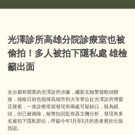
光澤診所高雄分院診療室也被
偷拍！多人被拍下隱私處 雄檢
籲出面
全台都有開業的光澤診所涉嫌，繼新北檢警發動偵辦
後，雄檢日前也指揮高雄市刑大等單位赴光澤診所博愛
店搜索，一進診療室就發現有兩處可疑缺口，疑為鏡
頭，但已被摘除，檢警扣回監視器主機分析，發現有多
名被拍下隱私部位，呼籲今年1月至5月的患者勇於出面
指認。