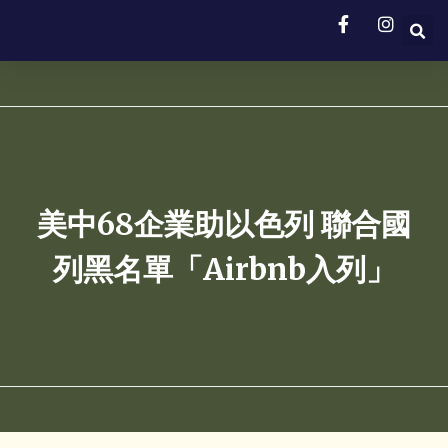
美中68企業助以色列 聯合國
列黑名單「Airbnb入列」