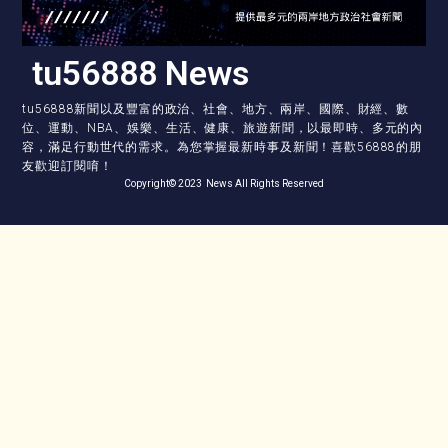
tu56888 News
tu56888新聞以及豐富的政治、社會、地方、兩岸、國際、財經、數
位、運動、NBA、娛樂、生活、健康、旅遊新聞，以最即時、多元的內
容，滿足行動世代的需求。為您掌握最新時事及新聞！喜歡56888的朋
友歡迎訂閱唷！
Copyright© 2023 News All Rights Reserved