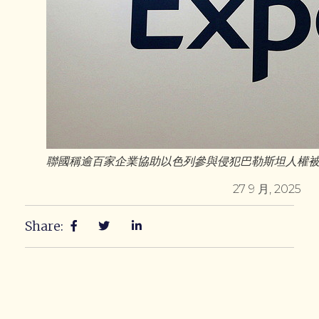
聯國稱逾百家企業協助以色列參與侵犯巴勒斯坦人權被列入
27 9 月, 2025
Share: