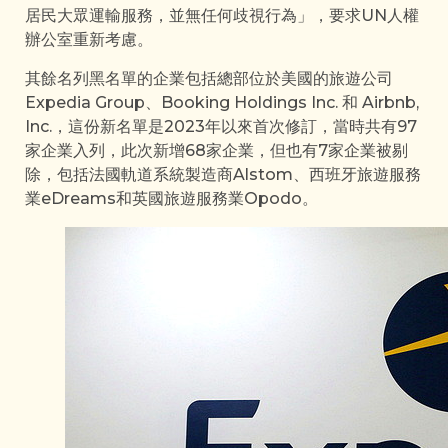
居民大眾運輸服務，並無任何歧視行為」，要求UN人權
辦公室重新考慮。
其餘名列黑名單的企業包括總部位於美國的旅遊公司
Expedia Group、Booking Holdings Inc. 和 Airbnb,
Inc.，這份新名單是2023年以來首次修訂，當時共有97
家企業入列，此次新增68家企業，但也有7家企業被剔
除，包括法國軌道系統製造商Alstom、西班牙旅遊服務
業eDreams和英國旅遊服務業Opodo。