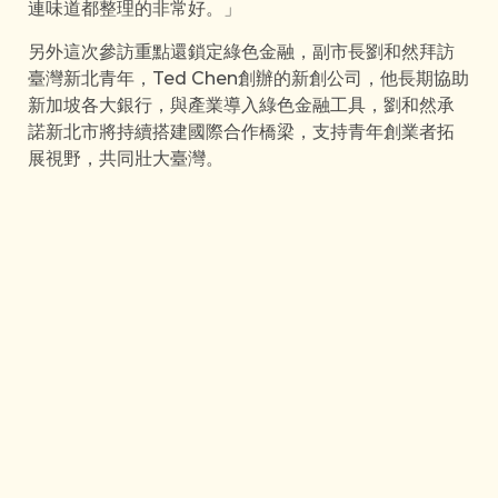
連味道都整理的非常好。」
另外這次參訪重點還鎖定綠色金融，副市長劉和然拜訪
臺灣新北青年，Ted Chen創辦的新創公司，他長期協助
新加坡各大銀行，與產業導入綠色金融工具，劉和然承
諾新北市將持續搭建國際合作橋梁，支持青年創業者拓
展視野，共同壯大臺灣。