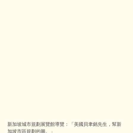
新加坡城市規劃展覽館導覽：「美國貝聿銘先生，幫新
加坡市區規劃的圖。」