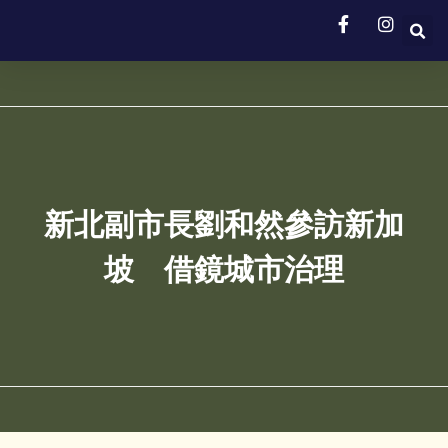
新北副市長劉和然參訪新加
坡 借鏡城市治理