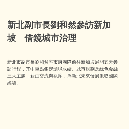
新北副市長劉和然參訪新加
坡 借鏡城市治理
新北市副市長劉和然率市府團隊前往新加坡展開五天參
訪行程，其中重點鎖定環境永續、城市規劃及綠色金融
三大主題，藉由交流與觀摩，為新北未來發展汲取國際
經驗。