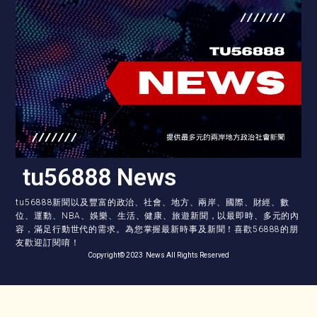
tu56888 News
tu56888新聞以及豐富的政治、社會、地方、兩岸、國際、財經、數
位、運動、NBA、娛樂、生活、健康、旅遊新聞，以最即時、多元的內
容，滿足行動世代的需求。為您掌握最新時事及新聞！喜歡56888的朋
友歡迎訂閱唷！
Copyright© 2023 News All Rights Reserved