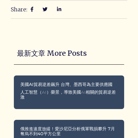
Share:
最新文章 More Posts
美國AI貿易逆差飆升 台灣、墨西哥為主要供應國
人工智慧（AI）榮景，導致美國AI相關的貿易逆差
激
俄推進速度放緩！愛沙尼亞分析俄軍戰損攀升 7月
奪烏不到40平方公里