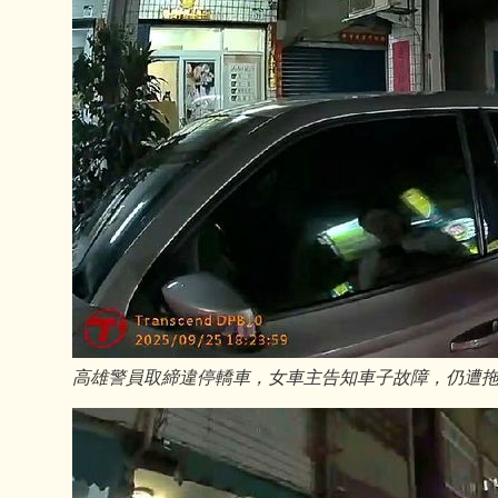
高雄警員取締違停轎車，女車主告知車子故障，仍遭