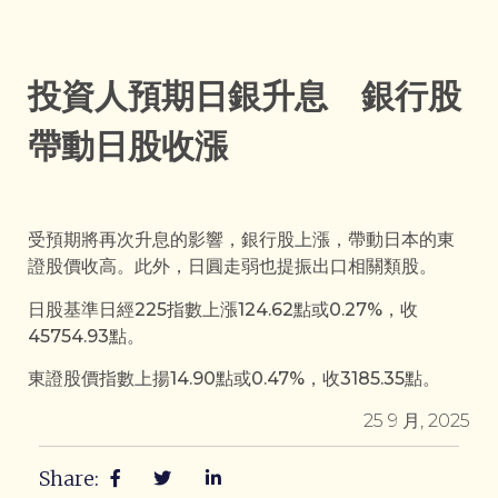
投資人預期日銀升息 銀行股
帶動日股收漲
受預期將再次升息的影響，銀行股上漲，帶動日本的東
證股價收高。此外，日圓走弱也提振出口相關類股。
日股基準日經225指數上漲124.62點或0.27%，收
45754.93點。
東證股價指數上揚14.90點或0.47%，收3185.35點。
25 9 月, 2025
Share: