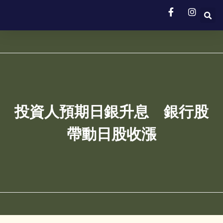
投資人預期日銀升息 銀行股
帶動日股收漲