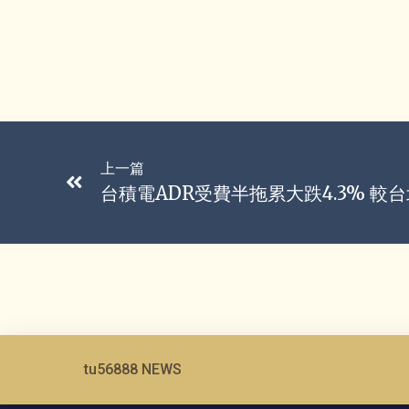
上一篇
台積電ADR受費半拖累大跌4.3% 較
tu56888 NEWS