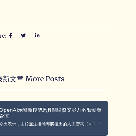
re:
最新文章 More Posts
OpenAI示警新模型恐具關鍵資安能力 收緊研發
管控
今天表示，由於無法排除即將推出的人工智慧（AI）「