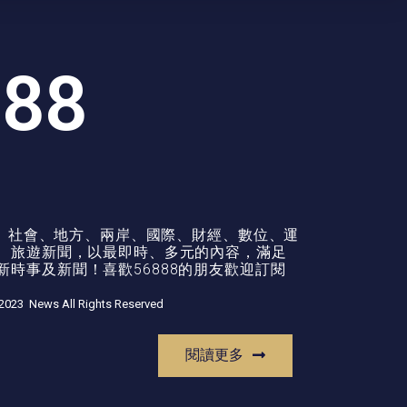
888
政治、社會、地方、兩岸、國際、財經、數位、運
康、旅遊新聞，以最即時、多元的內容，滿足
時事及新聞！喜歡56888的朋友歡迎訂閱
2023 News All Rights Reserved
閱讀更多