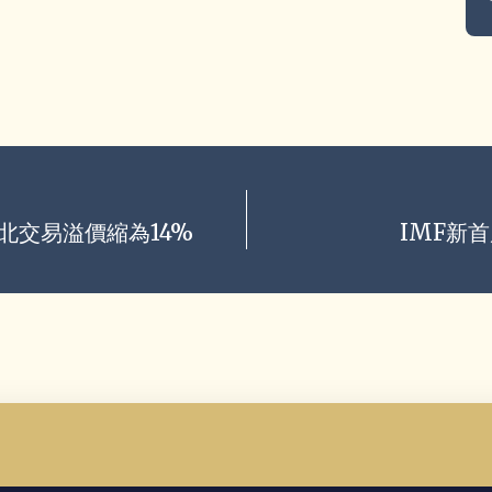
台北交易溢價縮為14%
IMF新