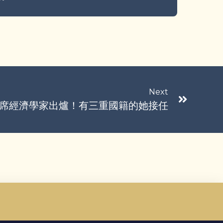
Next
首席經濟學家出爐！有三重國籍的她接任