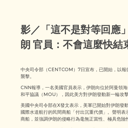
影／「這不是對等回應
朗 官員：不會這麼快結
中央司令部（CENTCOM）7日宣布，已開始，以
襲擊。
CNN報導，一名美國官員表示，伊朗向位於阿曼領海
和平協議（MOU），因此美方對伊朗發動新一輪攻
美國中央司令部在X發文表示，美軍已開始對伊朗發
國際水道航行的民間商船「付出沉重代價」。聲明表
商船，並強調伊朗的侵略行為毫無正當性、極具危險