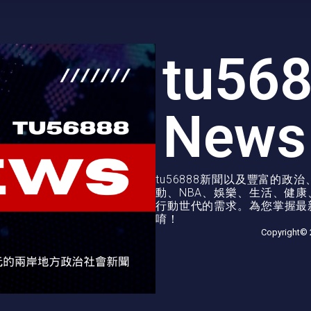
tu56
News
tu56888新聞以及豐富的
動、NBA、娛樂、生活、健
行動世代的需求。為您掌握最新
唷！
Copyright© 