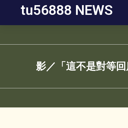
tu56888 NEWS
影／「這不是對等回