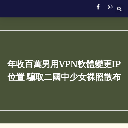
年收百萬男用VPN軟體變更IP
位置 騙取二國中少女裸照散布