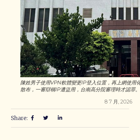
陳姓男子使用VPN軟體變更IP登入位置，再上網使用
散布，一審辯稱IP遭盜用，台南高分院審理時才認罪
8 7 月, 2026
Share: