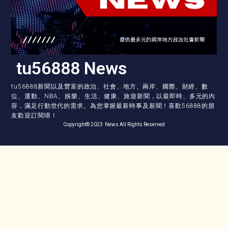
tu56888 News
tu56888新聞以及豐富的政治、社會、地方、兩岸、國際、財經、數
位、運動、NBA、娛樂、生活、健康、旅遊新聞，以最即時、多元的內
容，滿足行動世代的需求。為您掌握最新時事及新聞！喜歡56888的朋
友歡迎訂閱唷！
Copyright© 2023 News All Rights Reserved