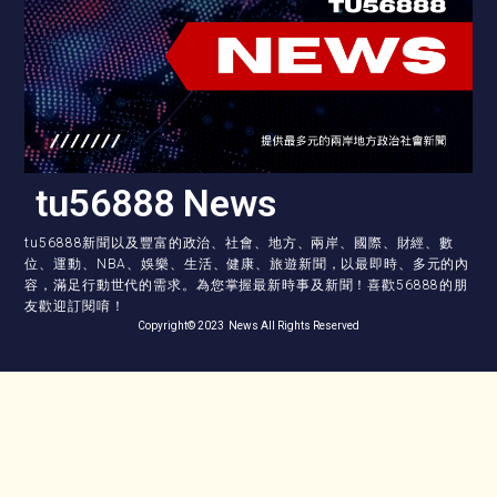
tu56888 News
tu56888新聞以及豐富的政治、社會、地方、兩岸、國際、財經、數
位、運動、NBA、娛樂、生活、健康、旅遊新聞，以最即時、多元的內
容，滿足行動世代的需求。為您掌握最新時事及新聞！喜歡56888的朋
友歡迎訂閱唷！
Copyright© 2023 News All Rights Reserved