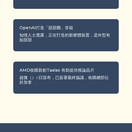
OpenAI打造「甜甜圈」音箱
知情人士透露，正在打造的新硬體裝置，是外型有
如甜甜
AMD收購新創Taalas 有助提供推論晶片
超微（）6日宣布，已簽署最終協議，收購總部位
於加拿