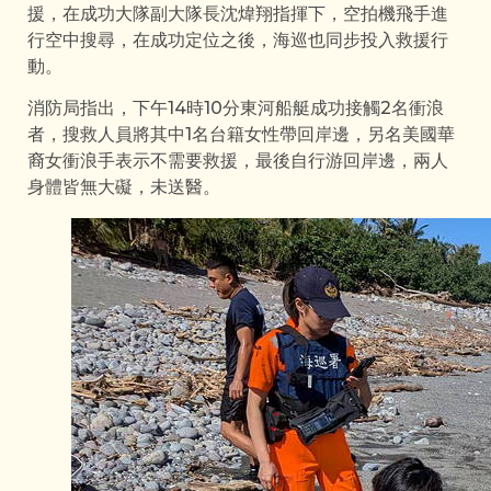
援，在成功大隊副大隊長沈煒翔指揮下，空拍機飛手進
行空中搜尋，在成功定位之後，海巡也同步投入救援行
動。
消防局指出，下午14時10分東河船艇成功接觸2名衝浪
者，搜救人員將其中1名台籍女性帶回岸邊，另名美國華
裔女衝浪手表示不需要救援，最後自行游回岸邊，兩人
身體皆無大礙，未送醫。