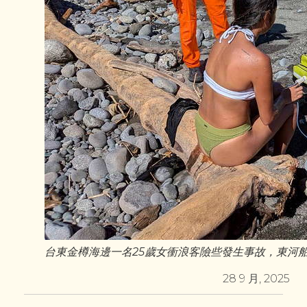
台東金樽海邊一名25歲女衝浪客險些發生事故，東河
28 9 月, 2025