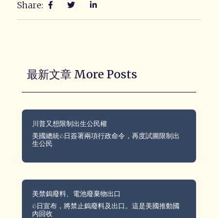
Share:
最新文章 More Posts
川普又想限制出生公民權
美國總統6日簽署兩項行政命令，再度試圖限制出
生公民
美禁鎢廢料、電池廢棄物出口
6日宣布，將禁止鎢廢料及出口。這是美國推動國
內回收