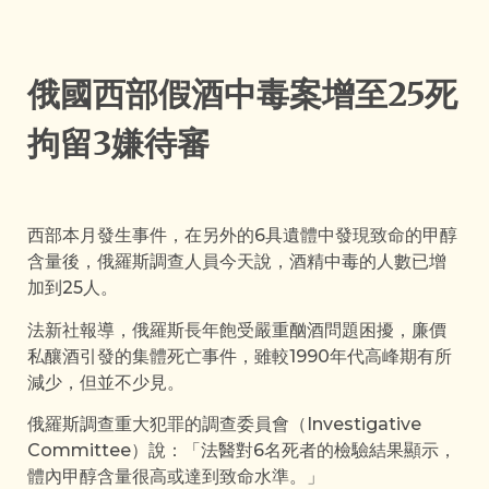
俄國西部假酒中毒案增至25死
拘留3嫌待審
西部本月發生事件，在另外的6具遺體中發現致命的甲醇
含量後，俄羅斯調查人員今天說，酒精中毒的人數已增
加到25人。
法新社報導，俄羅斯長年飽受嚴重酗酒問題困擾，廉價
私釀酒引發的集體死亡事件，雖較1990年代高峰期有所
減少，但並不少見。
俄羅斯調查重大犯罪的調查委員會（Investigative
Committee）說：「法醫對6名死者的檢驗結果顯示，
體內甲醇含量很高或達到致命水準。」