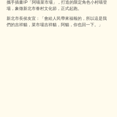
攜手插畫IP「阿喵菜市場」，打造的限定角色小村喵登
場，象徵新北市眷村文化節，正式起跑。
新北市長侯友宜：「會給人民帶來福報的，所以這是我
們的吉祥貓，菜市場吉祥貓，阿貓，你也回一下。」