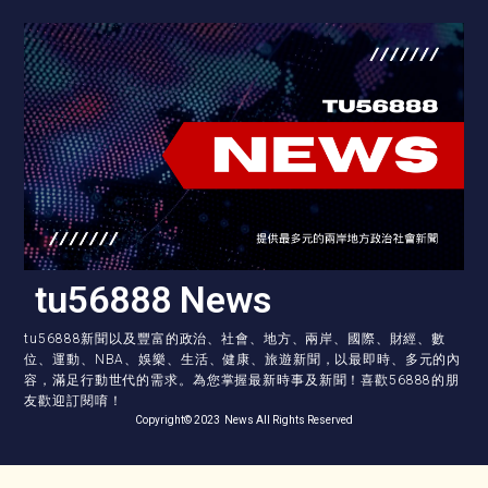
tu56888 News
tu56888新聞以及豐富的政治、社會、地方、兩岸、國際、財經、數
位、運動、NBA、娛樂、生活、健康、旅遊新聞，以最即時、多元的內
容，滿足行動世代的需求。為您掌握最新時事及新聞！喜歡56888的朋
友歡迎訂閱唷！
Copyright© 2023 News All Rights Reserved