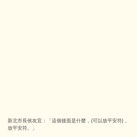
新北市長侯友宜：「這個後面是什麼，(可以放平安符)，
放平安符。」