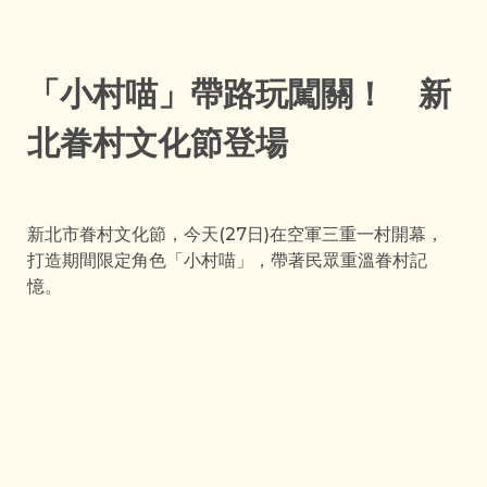
「小村喵」帶路玩闖關！ 新
北眷村文化節登場
新北市眷村文化節，今天(27日)在空軍三重一村開幕，
打造期間限定角色「小村喵」，帶著民眾重溫眷村記
憶。