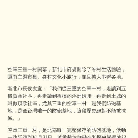
空軍三重一村開幕，新北市府規劃除了眷村生活體驗，
還有主題市集、眷村文化小旅行，並且擴大串聯各地。
新北市長侯友宜：「我們從三重的空軍一村，走讀到五
股貿商社區，再走讀到板橋的浮洲婦聯，再走到土城的
叫做頂欣社區，尤其三重的空軍一村，是我們防砲基
地，是全台灣唯一的防砲基地，這段歷史絕對不能被抹
滅。」
空軍三重一村，是北部唯一完整保存的防砲基地，活動
一路延續到10月31日，將承載族群融合和歷史變遷的記