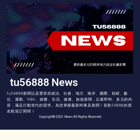
tu56888 News
tu56888新聞以及豐富的政治、社會、地方、兩岸、國際、財經、數
位、運動、NBA、娛樂、生活、健康、旅遊新聞，以最即時、多元的內
容，滿足行動世代的需求。為您掌握最新時事及新聞！喜歡56888的朋
友歡迎訂閱唷！
Copyright© 2023 News All Rights Reserved