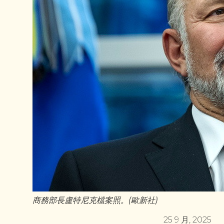
商務部長盧特尼克檔案照。(歐新社)
25 9 月, 2025