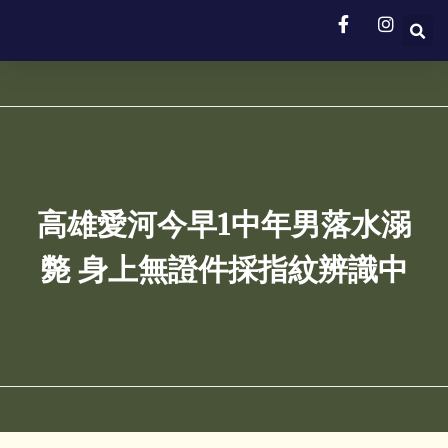
高雄愛河今早1中年男落水溺
斃 身上無證件採指紋辨識中