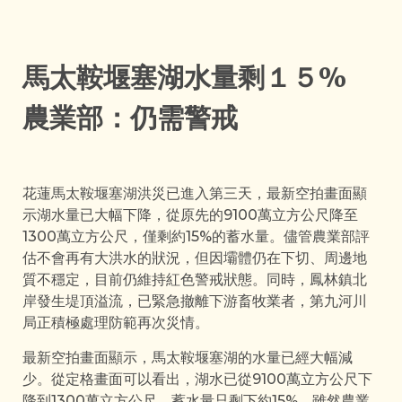
馬太鞍堰塞湖水量剩１５%
農業部：仍需警戒
花蓮馬太鞍堰塞湖洪災已進入第三天，最新空拍畫面顯
示湖水量已大幅下降，從原先的9100萬立方公尺降至
1300萬立方公尺，僅剩約15%的蓄水量。儘管農業部評
估不會再有大洪水的狀況，但因壩體仍在下切、周邊地
質不穩定，目前仍維持紅色警戒狀態。同時，鳳林鎮北
岸發生堤頂溢流，已緊急撤離下游畜牧業者，第九河川
局正積極處理防範再次災情。
最新空拍畫面顯示，馬太鞍堰塞湖的水量已經大幅減
少。從定格畫面可以看出，湖水已從9100萬立方公尺下
降到1300萬立方公尺，蓄水量只剩下約15%。雖然農業