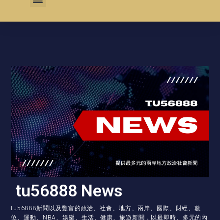
tu56888 News
tu56888新聞以及豐富的政治、社會、地方、兩岸、國際、財經、數
位、運動、NBA、娛樂、生活、健康、旅遊新聞，以最即時、多元的內