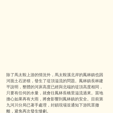
除了馬太鞍上游的情況外，馬太鞍溪北岸的鳳林鎮也因
河面土石淤積，發生了堤頂溢流的問題。鳳林鎮長林建
平說明，整體的河床高度已經與北端的堤頂高度相同，
只要有任何的水量，就會往鳳林長橋里溢流過來。當地
擔心如果再有大雨，將會影響到鳳林鎮的安全。目前第
九河川分局已著手處理，封鎖現場並通知下游民眾撤
離，避免再次發生慘劇。