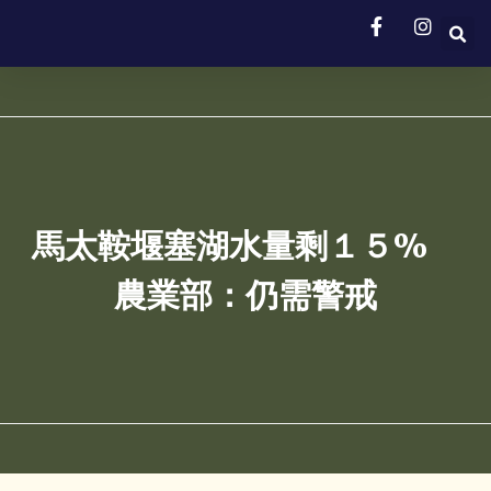
馬太鞍堰塞湖水量剩１５%
農業部：仍需警戒