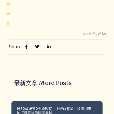
25 9 月, 2025
Share:
最新文章 More Posts
日82歲嬤連2天跑醫院！上班族怒嗆「沒病別來」
她沉默背後原因惹鼻酸