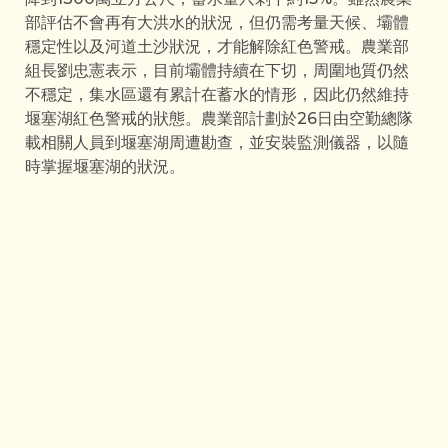
部評估不會再有大洪水的狀況，但仍需考量天候、壩體
穩定性以及河道土沙狀況，才能解除紅色警戒。農業部
組長劉忠憲表示，目前壩體持續在下切，周圍地質仍然
不穩定，集水區還有累計在蓄水的情形，因此仍然維持
堰塞湖紅色警戒的狀態。農業部計劃於26日由空勤總隊
載相關人員到堰塞湖周遭勘查，並安裝監測儀器，以隨
時掌握堰塞湖的狀況。