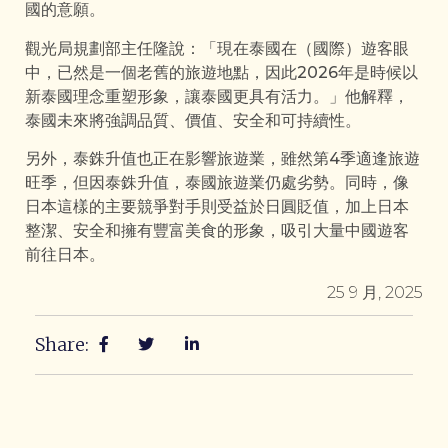
國的意願。
觀光局規劃部主任隆說：「現在泰國在（國際）遊客眼
中，已然是一個老舊的旅遊地點，因此2026年是時候以
新泰國理念重塑形象，讓泰國更具有活力。」他解釋，
泰國未來將強調品質、價值、安全和可持續性。
另外，泰銖升值也正在影響旅遊業，雖然第4季適逢旅遊
旺季，但因泰銖升值，泰國旅遊業仍處劣勢。同時，像
日本這樣的主要競爭對手則受益於日圓貶值，加上日本
整潔、安全和擁有豐富美食的形象，吸引大量中國遊客
前往日本。
25 9 月, 2025
Share: