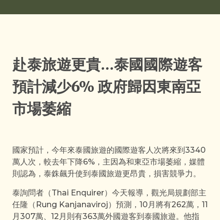
赴泰旅遊更貴…泰國國際遊客
預計減少6% 政府歸因東南亞
市場萎縮
國家預計，今年來泰國旅遊的國際遊客人次將來到3340
萬人次，較去年下降6%，主因為和東亞市場萎縮，媒體
則認為，泰銖飆升使到泰國旅遊更昂貴，損害競爭力。
泰詢問者（Thai Enquirer）今天報導，觀光局規劃部主
任隆（Rung Kanjanaviroj）預測，10月將有262萬，11
月307萬、12月則有363萬外國遊客到泰國旅遊。他指