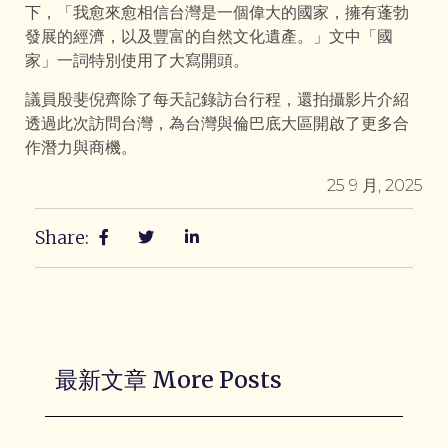
下，「我愈來愈相信台灣是一個偉大的國家，擁有蓬勃
發展的經濟，以及豐富的自然文化遺產。」文中「國
家」一詞特別使用了大寫開頭。
議員殷斐倪齊除了每天記錄訪台行程，還拍攝影片介紹
透過此次訪問台灣，為台灣與倫巴底大區開啟了更多合
作潛力與商機。
25 9 月, 2025
Share:
最新文章 More Posts