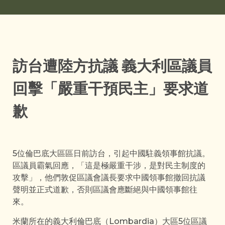
訪台遭陸方抗議 義大利區議員
回擊「嚴重干預民主」要求道
歉
5位倫巴底大區區日前訪台，引起中國駐義領事館抗議。
區議員霸氣回應，「這是極嚴重干涉，是對民主制度的
攻擊」，他們敦促區議會議長要求中國領事館撤回抗議
聲明並正式道歉，否則區議會應斷絕與中國領事館往
來。
米蘭所在的義大利倫巴底（Lombardia）大區5位區議