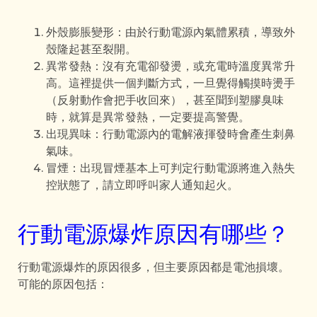
外殼膨脹變形：由於行動電源內氣體累積，導致外
殼隆起甚至裂開。
異常發熱：沒有充電卻發燙，或充電時溫度異常升
高。這裡提供一個判斷方式，一旦覺得觸摸時燙手
（反射動作會把手收回來），甚至聞到塑膠臭味
時，就算是異常發熱，一定要提高警覺。
出現異味：行動電源內的電解液揮發時會產生刺鼻
氣味。
冒煙：出現冒煙基本上可判定行動電源將進入熱失
控狀態了，請立即呼叫家人通知起火。
行動電源爆炸原因有哪些？
行動電源爆炸的原因很多，但主要原因都是電池損壞。
可能的原因包括：