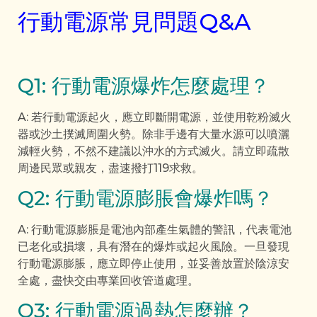
行動電源常見問題Q&A
Q1: 行動電源爆炸怎麼處理？
A: 若行動電源起火，應立即斷開電源，並使用乾粉滅火
器或沙土撲滅周圍火勢。除非手邊有大量水源可以噴灑
減輕火勢，不然不建議以沖水的方式滅火。請立即疏散
周邊民眾或親友，盡速撥打119求救。
Q2: 行動電源膨脹會爆炸嗎？
A: 行動電源膨脹是電池內部產生氣體的警訊，代表電池
已老化或損壞，具有潛在的爆炸或起火風險。一旦發現
行動電源膨脹，應立即停止使用，並妥善放置於陰涼安
全處，盡快交由專業回收管道處理。
Q3: 行動電源過熱怎麼辦？