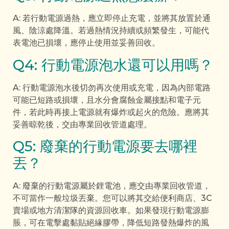
A: 若行動電源過熱，應立即停止充電，並將其放置於通
風、陰涼處降溫。若過熱情況持續或頻繁發生，可能代
表電池已損壞，應停止使用並妥善回收。
Q4: 行動電源泡水還可以用嗎？
A: 行動電源泡水後切勿再次使用或充電，因為內部電路
可能已短路或損壞，且水分會腐蝕金屬接點和電子元
件，若此時再接上電源就有爆炸或起火的危險。應將其
妥善晾乾後，交由專業回收管道處理。
Q5: 廢棄的行動電源要去哪裡
丟？
A: 廢棄的行動電源屬於鋰電池，應交由專業回收管道，
不可當作一般垃圾丟棄。您可以將其交給便利商店、3C
賣場或地方清潔隊的資源回收車。如果發現行動電源膨
脹，可在電擊處黏貼絕緣膠帶，降低短路發熱爆炸的風