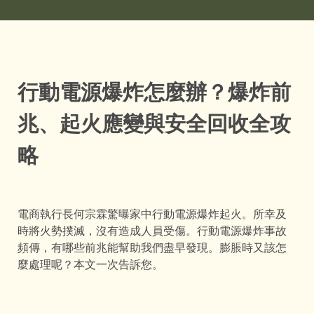
行動電源爆炸怎麼辦？爆炸前
兆、起火應變與安全回收全攻
略
電商執行長何宗霖驚曝家中行動電源爆炸起火。所幸及
時將火勢撲滅，沒有造成人員受傷。行動電源爆炸事故
頻傳，有哪些前兆能幫助我們盡早發現。膨脹時又該怎
麼處理呢？本文一次告訴您。