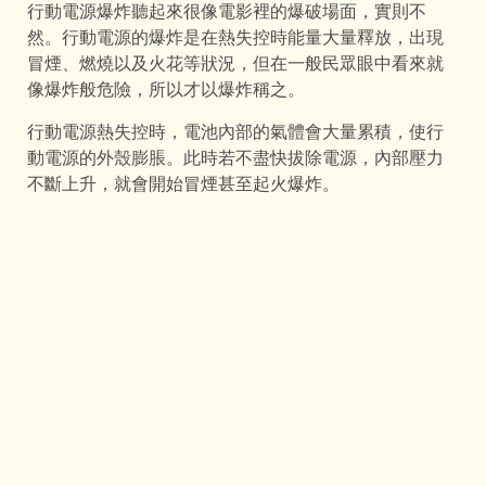
行動電源爆炸聽起來很像電影裡的爆破場面，實則不
然。行動電源的爆炸是在熱失控時能量大量釋放，出現
冒煙、燃燒以及火花等狀況，但在一般民眾眼中看來就
像爆炸般危險，所以才以爆炸稱之。
行動電源熱失控時，電池內部的氣體會大量累積，使行
動電源的外殼膨脹。此時若不盡快拔除電源，內部壓力
不斷上升，就會開始冒煙甚至起火爆炸。