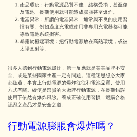
產品瑕疵：行動電源品質不佳，結構受損，甚至傷
及電池，長期使用就可能造成膨脹甚至爆炸。
電器異常：所謂的電器異常，通常與不良的使用習
慣有關。例如過度充電或使用非專用充電器都可能
導致電池系統損害。
暴露於極端環境：把行動電源放在高熱環境，或被
太陽直射等。
很多人聽到行動電源爆炸，第一反應就是某某品牌不安
全、或是某些國家生產一定有問題。這種迷思想必大家
都聽過，事實上行動電源的爆炸往往和電池品質、使用
方式有關。縱使是昂貴的大廠牌行動電源，在長期錯誤
使用下依然有爆炸風險。養成正確使用習慣，選購合格
認證之產品才是安全之道。
行動電源膨脹會爆炸嗎？