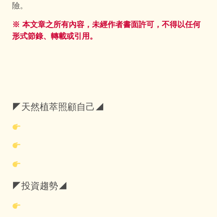
險。
※ 本文章之所有內容，未經作者書面許可，不得以任何
形式節錄、轉載或引用。
◤天然植萃照顧自己◢
◤投資趨勢◢