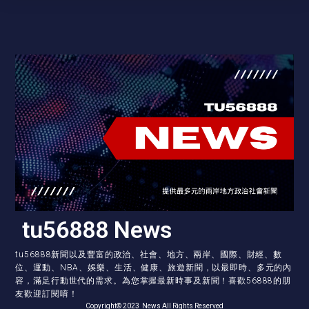
tu56888 News
tu56888新聞以及豐富的政治、社會、地方、兩岸、國際、財經、數
位、運動、NBA、娛樂、生活、健康、旅遊新聞，以最即時、多元的內
容，滿足行動世代的需求。為您掌握最新時事及新聞！喜歡56888的朋
友歡迎訂閱唷！
Copyright© 2023 News All Rights Reserved