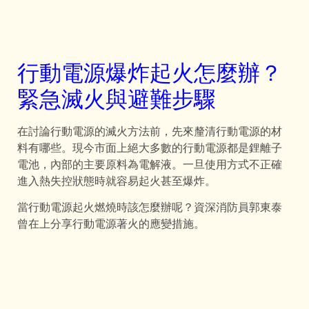
行動電源爆炸起火怎麼辦？
緊急滅火與避難步驟
在討論行動電源的滅火方法前，先來釐清行動電源的材
料有哪些。現今市面上絕大多數的行動電源都是鋰離子
電池，內部的主要原料為電解液。一旦使用方式不正確
進入熱失控狀態時就容易起火甚至爆炸。
當行動電源起火燃燒時該怎麼辦呢？資深消防員郭東泰
曾在上分享行動電源著火的應變措施。