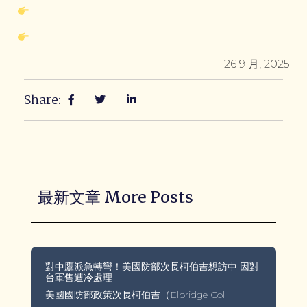
26 9 月, 2025
Share:
最新文章 More Posts
對中鷹派急轉彎！美國防部次長柯伯吉想訪中 因對
台軍售遭冷處理
美國國防部政策次長柯伯吉（Elbridge Col