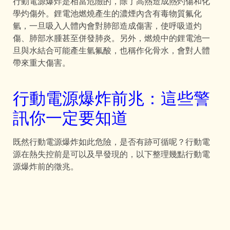
行動電源爆炸是相當危險的，除了高熱造成熱灼傷和化
學灼傷外。鋰電池燃燒產生的濃煙內含有毒物質氟化
氫，一旦吸入人體內會對肺部造成傷害，使呼吸道灼
傷、肺部水腫甚至併發肺炎。另外，燃燒中的鋰電池一
旦與水結合可能產生氫氟酸，也稱作化骨水，會對人體
帶來重大傷害。
行動電源爆炸前兆：這些警
訊你一定要知道
既然行動電源爆炸如此危險，是否有跡可循呢？行動電
源在熱失控前是可以及早發現的，以下整理幾點行動電
源爆炸前的徵兆。