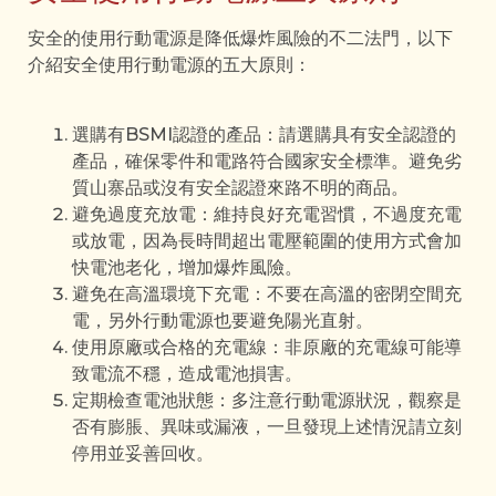
安全的使用行動電源是降低爆炸風險的不二法門，以下
介紹安全使用行動電源的五大原則：
選購有BSMI認證的產品：請選購具有安全認證的
產品，確保零件和電路符合國家安全標準。避免劣
質山寨品或沒有安全認證來路不明的商品。
避免過度充放電：維持良好充電習慣，不過度充電
或放電，因為長時間超出電壓範圍的使用方式會加
快電池老化，增加爆炸風險。
避免在高溫環境下充電：不要在高溫的密閉空間充
電，另外行動電源也要避免陽光直射。
使用原廠或合格的充電線：非原廠的充電線可能導
致電流不穩，造成電池損害。
定期檢查電池狀態：多注意行動電源狀況，觀察是
否有膨脹、異味或漏液，一旦發現上述情況請立刻
停用並妥善回收。