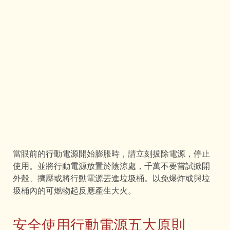
當眼前的行動電源開始膨脹時，請立刻拔除電源，停止
使用。並將行動電源放置於陰涼處，千萬不要嘗試掀開
外殼、擠壓或將行動電源丟進垃圾桶。以免爆炸或與垃
圾桶內的可燃物起反應產生大火。
安全使用行動電源五大原則