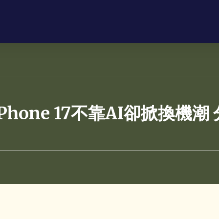
hone 17不靠AI卻掀換機