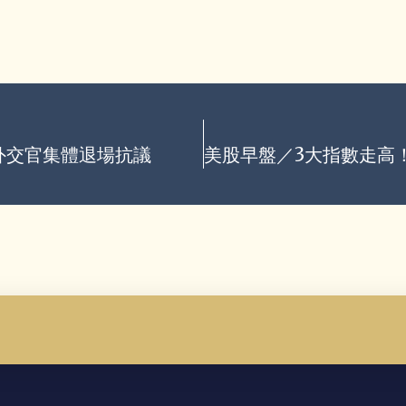
外交官集體退場抗議