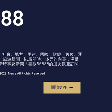
888
政治、社會、地方、兩岸、國際、財經、數位、運
康、旅遊新聞，以最即時、多元的內容，滿足
時事及新聞！喜歡56888的朋友歡迎訂閱
2023 News All Rights Reserved
閱讀更多