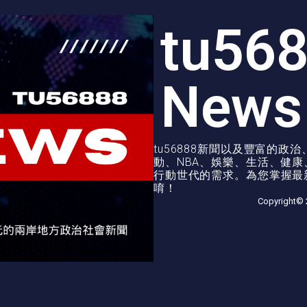
tu56
News
tu56888新聞以及豐富的
動、NBA、娛樂、生活、健
行動世代的需求。為您掌握最新
唷！
Copyright© 