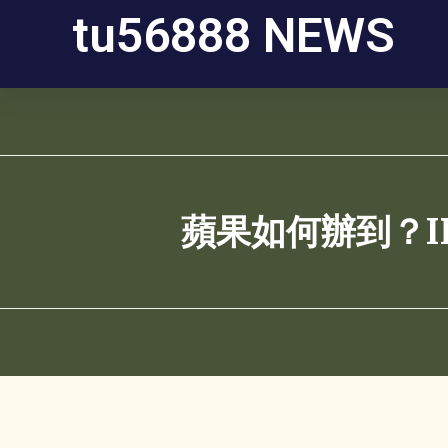
tu56888 NEWS
蘋果如何辦到？iP