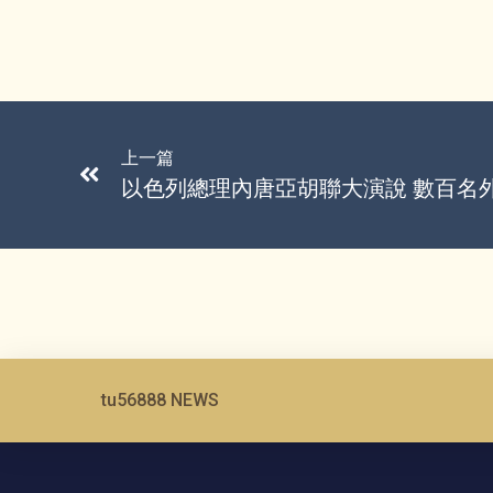
上一篇
以色列總理內唐亞胡聯大演說 數百名
tu56888 NEWS