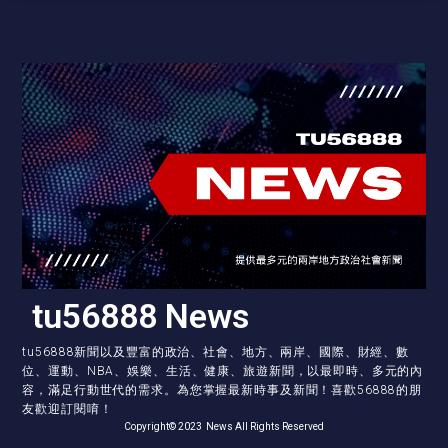
tu56888 News
tu56888新聞以及豐富的政治、社會、地方、兩岸、國際、財經、數
位、運動、NBA、娛樂、生活、健康、旅遊新聞，以最即時、多元的內
容，滿足行動世代的需求。為您掌握最新時事及新聞！喜歡56888的朋
友歡迎訂閱唷！
Copyright© 2023 News All Rights Reserved