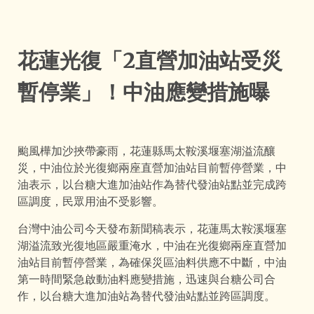
花蓮光復「2直營加油站受災
暫停業」！中油應變措施曝
颱風樺加沙挾帶豪雨，花蓮縣馬太鞍溪堰塞湖溢流釀
災，中油位於光復鄉兩座直營加油站目前暫停營業，中
油表示，以台糖大進加油站作為替代發油站點並完成跨
區調度，民眾用油不受影響。
台灣中油公司今天發布新聞稿表示，花蓮馬太鞍溪堰塞
湖溢流致光復地區嚴重淹水，中油在光復鄉兩座直營加
油站目前暫停營業，為確保災區油料供應不中斷，中油
第一時間緊急啟動油料應變措施，迅速與台糖公司合
作，以台糖大進加油站為替代發油站點並跨區調度。