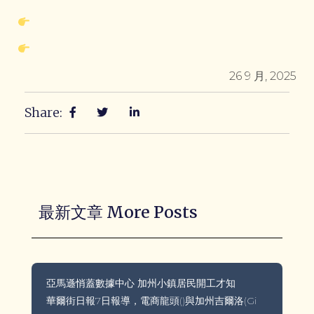
26 9 月, 2025
Share:
最新文章 More Posts
亞馬遜悄蓋數據中心 加州小鎮居民開工才知
華爾街日報7日報導，電商龍頭()與加州吉爾洛(Gi