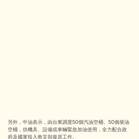
另外，中油表示，由台東調度50個汽油空桶、50個柴油
空桶，供機具、設備或車輛緊急加油使用，全力配合政
府及國軍投入救災與復原工作。