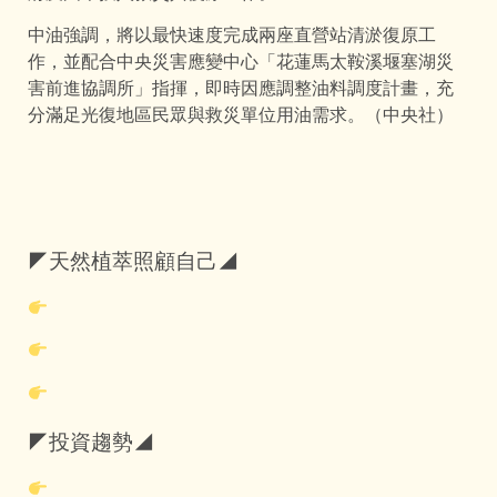
中油強調，將以最快速度完成兩座直營站清淤復原工
作，並配合中央災害應變中心「花蓮馬太鞍溪堰塞湖災
害前進協調所」指揮，即時因應調整油料調度計畫，充
分滿足光復地區民眾與救災單位用油需求。（中央社）
◤天然植萃照顧自己◢
◤投資趨勢◢