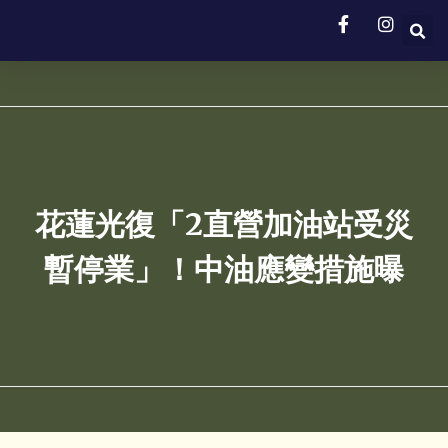
花蓮光復「2直營加油站受災
暫停業」！中油應變措施曝