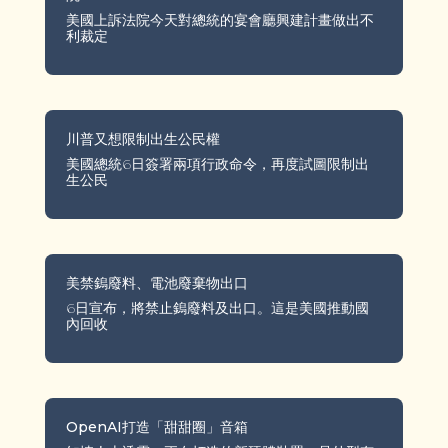
美國上訴法院今天對總統的宴會廳興建計畫做出不
利裁定
川普又想限制出生公民權
美國總統6日簽署兩項行政命令，再度試圖限制出
生公民
美禁鎢廢料、電池廢棄物出口
6日宣布，將禁止鎢廢料及出口。這是美國推動國
內回收
OpenAI打造「甜甜圈」音箱