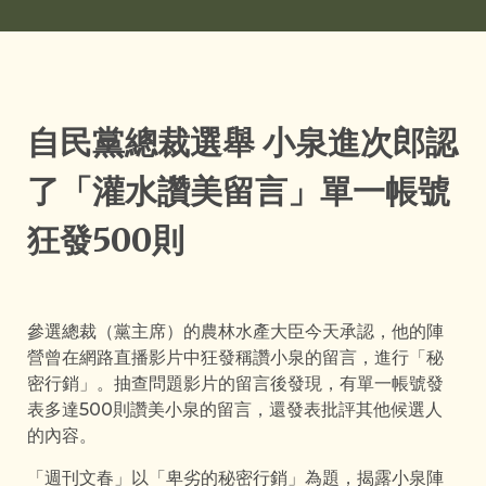
自民黨總裁選舉 小泉進次郎認
了「灌水讚美留言」單一帳號
狂發500則
參選總裁（黨主席）的農林水產大臣今天承認，他的陣
營曾在網路直播影片中狂發稱讚小泉的留言，進行「秘
密行銷」。抽查問題影片的留言後發現，有單一帳號發
表多達500則讚美小泉的留言，還發表批評其他候選人
的內容。
「週刊文春」以「卑劣的秘密行銷」為題，揭露小泉陣