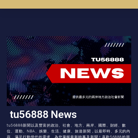
tu56888 News
tu56888新聞以及豐富的政治、社會、地方、兩岸、國際、財經、數
位、運動、NBA、娛樂、生活、健康、旅遊新聞，以最即時、多元的內
容，滿足行動世代的需求。為您掌握最新時事及新聞！喜歡56888的朋