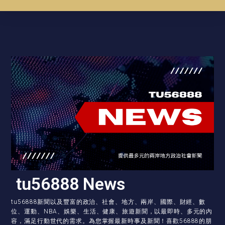
tu56888 News
tu56888新聞以及豐富的政治、社會、地方、兩岸、國際、財經、數
位、運動、NBA、娛樂、生活、健康、旅遊新聞，以最即時、多元的內
容，滿足行動世代的需求。為您掌握最新時事及新聞！喜歡56888的朋