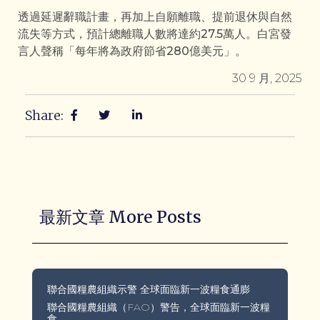
透過延遲辭職計畫，再加上自願離職、提前退休與自然
流失等方式，預計總離職人數將達約27.5萬人。白宮發
言人聲稱「每年將為政府節省280億美元」。
30 9 月, 2025
Share:
最新文章 More Posts
聯合國糧農組織示警 全球面臨新一波糧食通膨
聯合國糧農組織（FAO）警告，全球面臨新一波糧
食，