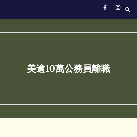
美逾10萬公務員離職