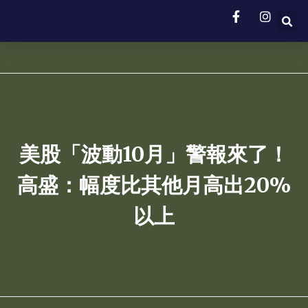
美股「波動10月」警報來了！
高盛：幅度比其他月高出20%
以上