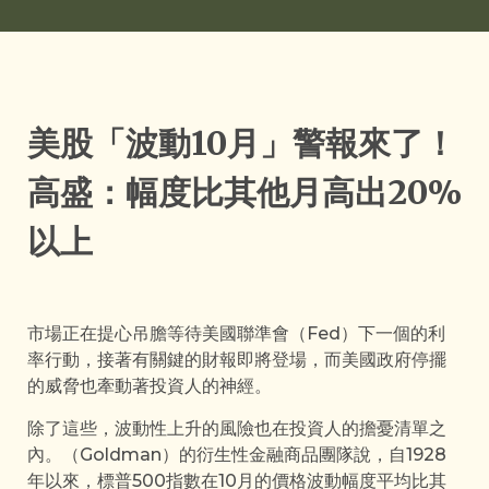
美股「波動10月」警報來了！
高盛：幅度比其他月高出20%
以上
市場正在提心吊膽等待美國聯準會（Fed）下一個的利
率行動，接著有關鍵的財報即將登場，而美國政府停擺
的威脅也牽動著投資人的神經。
除了這些，波動性上升的風險也在投資人的擔憂清單之
內。（Goldman）的衍生性金融商品團隊說，自1928
年以來，標普500指數在10月的價格波動幅度平均比其