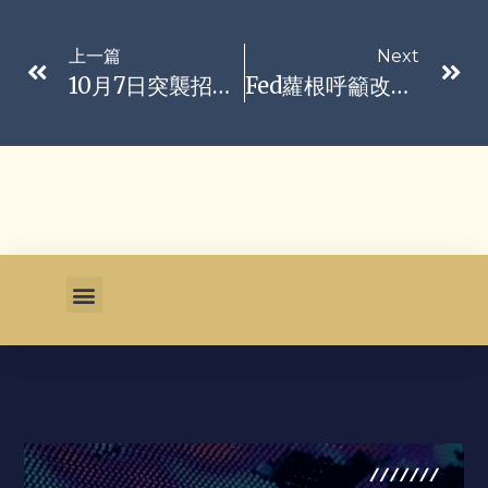
上一篇
Next
10月7日突襲招致加薩浩劫？哈瑪斯官員：代價高 但讓全球看清以色列
Fed蘿根呼籲改革 放棄以聯邦資金利率為決策基準