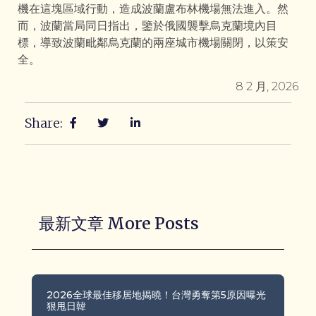
機在這塊區域行動，造成波蘭盧布林機場無法進入。然
而，波蘭當局同日指出，鑒於俄國襲擊烏克蘭境內目
標，導致波蘭毗鄰烏克蘭的兩座城市機場關閉，以策安
全。
8 2 月, 2026
Share:
最新文章 More Posts
2026全球最佳移居地揭曉！台灣勇奪第5原因曝光
狠甩日韓