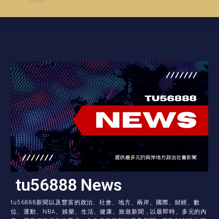
tu56888 News
tu56888新聞以及豐富的政治、社會、地方、兩岸、國際、財經、數
位、運動、NBA、娛樂、生活、健康、旅遊新聞，以最即時、多元的內