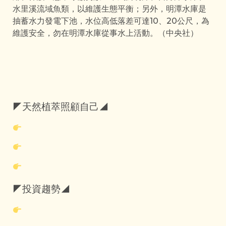
水里溪流域魚類，以維護生態平衡；另外，明潭水庫是
抽蓄水力發電下池，水位高低落差可達10、20公尺，為
維護安全，勿在明潭水庫從事水上活動。（中央社）
◤天然植萃照顧自己◢
◤投資趨勢◢