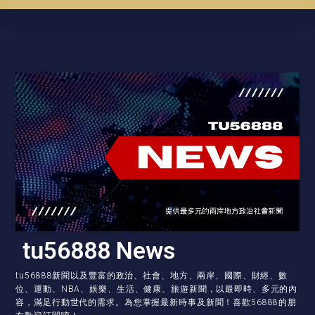
tu56888 News
tu56888新聞以及豐富的政治、社會、地方、兩岸、國際、財經、數
位、運動、NBA、娛樂、生活、健康、旅遊新聞，以最即時、多元的內
容，滿足行動世代的需求。為您掌握最新時事及新聞！喜歡56888的朋