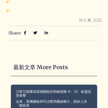
26 9 月, 2025
Share:
最新文章 More Posts
川普可能獲得課徵關稅的明確授權 中、印、歐盟恐
受衝擊
近來，美國總統與司法體系圍繞權力，頻頻上演
「貓捉老