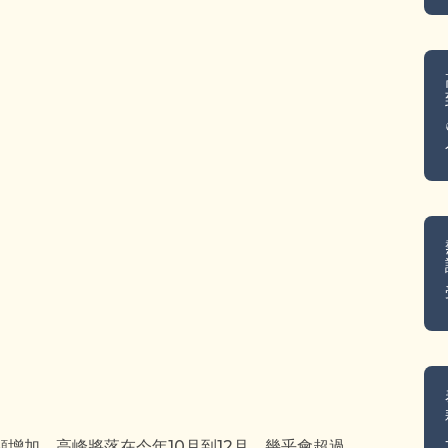
增加，高峰將落在今年10月到12月，幾乎會超過