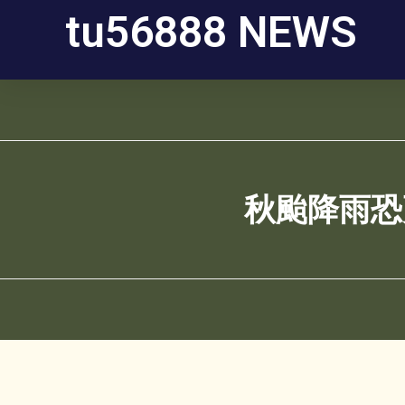
tu56888 NEWS
秋颱降雨恐