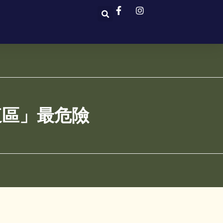
這區」最危險