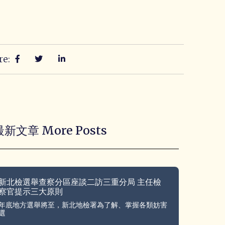
re:
最新文章 More Posts
新北檢選舉查察分區座談二訪三重分局 主任檢
察官提示三大原則
年底地方選舉將至，新北地檢署為了解、掌握各類妨害
選