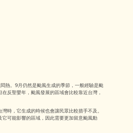
然悶熱。9月仍然是颱風生成的季節，一般經驗是颱
但在反聖嬰年，颱風發展的區域會比較靠近台灣，
台灣時，它生成的時候也會讓民眾比較措手不及。
及它可能影響的區域，因此需要更加留意颱風動