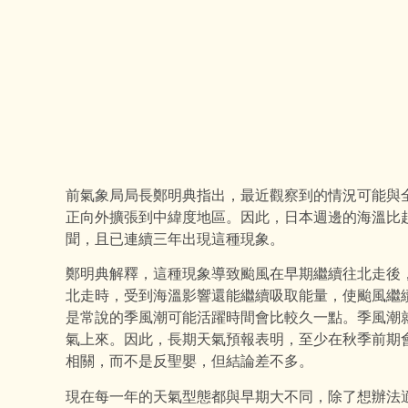
前氣象局局長鄭明典指出，最近觀察到的情況可能與
正向外擴張到中緯度地區。因此，日本週邊的海溫比
聞，且已連續三年出現這種現象。
鄭明典解釋，這種現象導致颱風在早期繼續往北走後
北走時，受到海溫影響還能繼續吸取能量，使颱風繼
是常說的季風潮可能活躍時間會比較久一點。季風潮
氣上來。因此，長期天氣預報表明，至少在秋季前期
相關，而不是反聖嬰，但結論差不多。
現在每一年的天氣型態都與早期大不同，除了想辦法