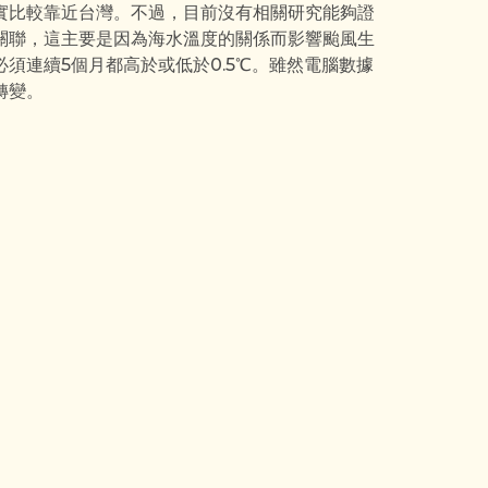
實比較靠近台灣。不過，目前沒有相關研究能夠證
關聯，這主要是因為海水溫度的關係而影響颱風生
須連續5個月都高於或低於0.5℃。雖然電腦數據
轉變。