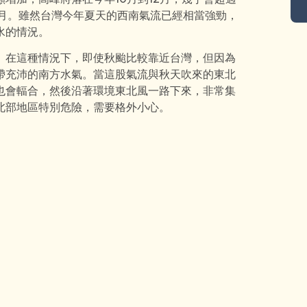
2月。雖然台灣今年夏天的西南氣流已經相當強勁，
水的情況。
。在這種情況下，即使秋颱比較靠近台灣，但因為
帶充沛的南方水氣。當這股氣流與秋天吹來的東北
也會輻合，然後沿著環境東北風一路下來，非常集
北部地區特別危險，需要格外小心。