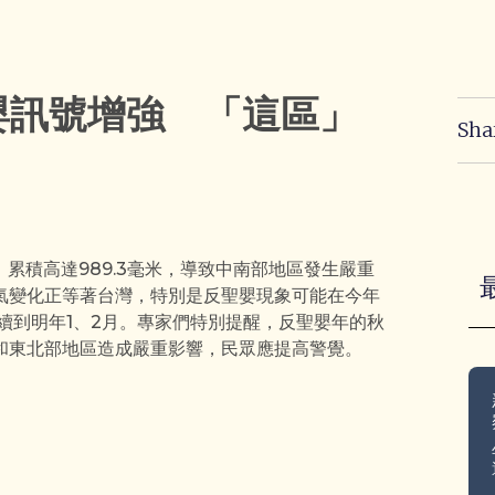
嬰訊號增強 「這區」
Sha
，累積高達989.3毫米，導致中南部地區發生嚴重
氣變化正等著台灣，特別是反聖嬰現象可能在今年
持續到明年1、2月。專家們特別提醒，反聖嬰年的秋
和東北部地區造成嚴重影響，民眾應提高警覺。