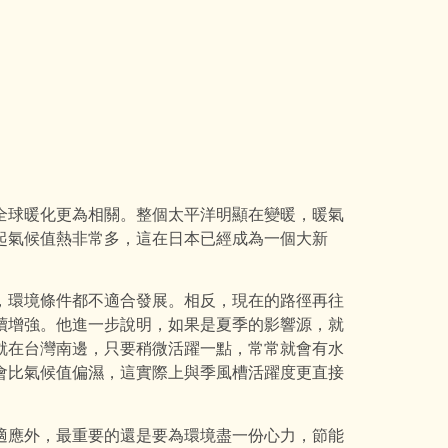
全球暖化更為相關。整個太平洋明顯在變暖，暖氣
起氣候值熱非常多，這在日本已經成為一個大新
，環境條件都不適合發展。相反，現在的路徑再往
續增強。他進一步說明，如果是夏季的影響源，就
就在台灣南邊，只要稍微活躍一點，常常就會有水
會比氣候值偏濕，這實際上與季風槽活躍度更直接
適應外，最重要的還是要為環境盡一份心力，節能