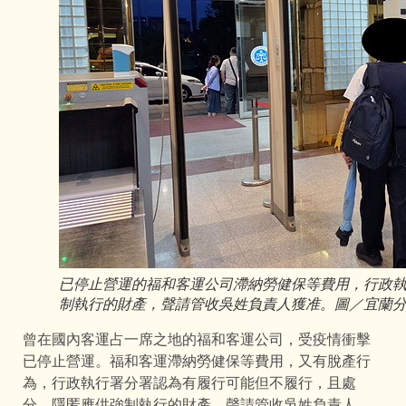
已停止營運的福和客運公司滯納勞健保等費用，行政
制執行的財產，聲請管收吳姓負責人獲准。圖／宜蘭
曾在國內客運占一席之地的福和客運公司，受疫情衝擊
已停止營運。福和客運滯納勞健保等費用，又有脫產行
為，行政執行署分署認為有履行可能但不履行，且處
分、隱匿應供強制執行的財產，聲請管收吳姓負責人，