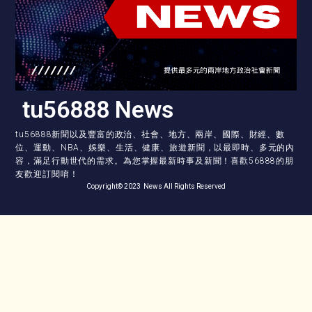
tu56888 News
tu56888新聞以及豐富的政治、社會、地方、兩岸、國際、財經、數
位、運動、NBA、娛樂、生活、健康、旅遊新聞，以最即時、多元的內
容，滿足行動世代的需求。為您掌握最新時事及新聞！喜歡56888的朋
友歡迎訂閱唷！
Copyright© 2023 News All Rights Reserved