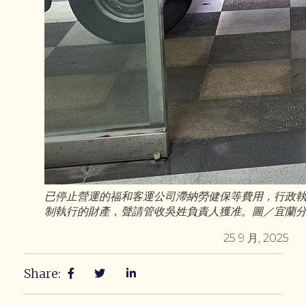
已停止營運的福和客運公司滯納勞健保等費用，行政
制執行的財產，聲請管收吳姓負責人獲准。圖／宜蘭
25 9 月, 2025
Share: