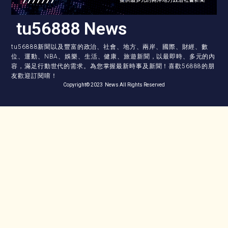
tu56888 News
tu56888新聞以及豐富的政治、社會、地方、兩岸、國際、財經、數
位、運動、NBA、娛樂、生活、健康、旅遊新聞，以最即時、多元的內
容，滿足行動世代的需求。為您掌握最新時事及新聞！喜歡56888的朋
友歡迎訂閱唷！
Copyright© 2023 News All Rights Reserved