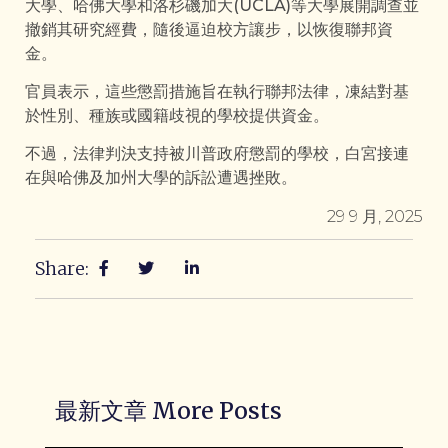
大學、哈佛大學和洛杉磯加大(UCLA)等大學展開調查並
撤銷其研究經費，隨後逼迫校方讓步，以恢復聯邦資
金。
官員表示，這些懲罰措施旨在執行聯邦法律，凍結對基
於性別、種族或國籍歧視的學校提供資金。
不過，法律判決支持被川普政府懲罰的學校，白宮接連
在與哈佛及加州大學的訴訟遭遇挫敗。
29 9 月, 2025
Share:
最新文章 More Posts