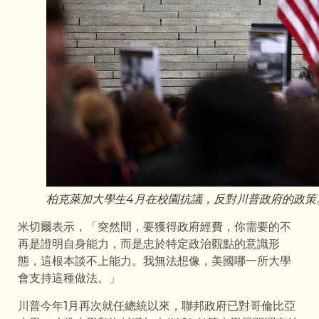
柏克萊加大學生4月在校園抗議，反對川普政府的政策。
米切爾表示，「突然間，要獲得政府經費，你需要的不
再是證明自身能力，而是忠於特定政治觀點的意識形
態，這根本談不上能力。我無法想像，美國哪一所大學
會支持這種做法。」
川普今年1月再次就任總統以來，聯邦政府已對哥倫比亞