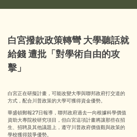
白宮撥款政策轉彎 大學聽話就
給錢 遭批「對學術自由的攻
擊」
白宮正在研擬計畫，可能改變大學與聯邦政府打交道的
方式，配合川普政策的大學可獲得資金優勢。
華盛頓郵報27日報導，聯邦政府過去一向根據科學價值
資助大專院校研究項目，但白宮這項計畫將讓那些在招
生、招聘及其他議題上，遵守川普政府價值觀與政策的
學校獲得競爭優勢。