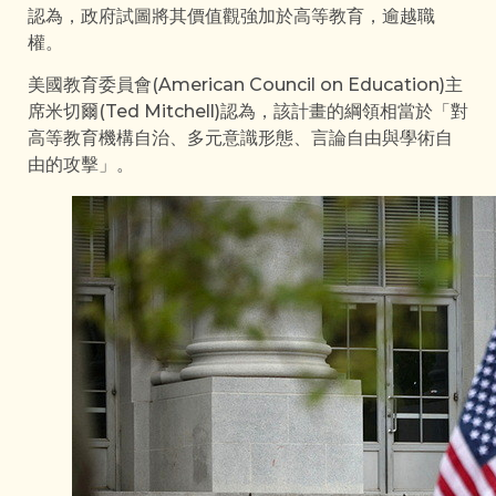
認為，政府試圖將其價值觀強加於高等教育，逾越職
權。
美國教育委員會(American Council on Education)主
席米切爾(Ted Mitchell)認為，該計畫的綱領相當於「對
高等教育機構自治、多元意識形態、言論自由與學術自
由的攻擊」。