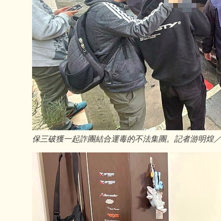
保三破獲一起詐團結合運毒的不法集團。記者游明煌