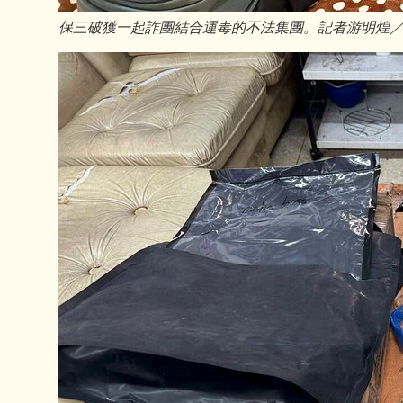
保三破獲一起詐團結合運毒的不法集團。記者游明煌