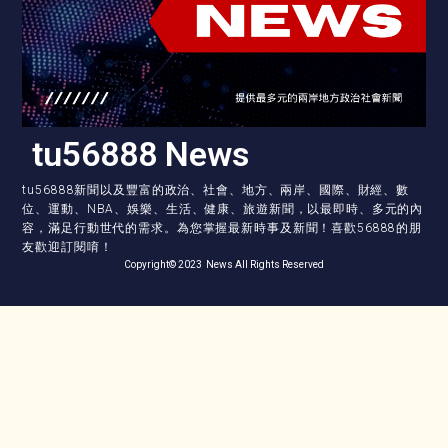
tu56888 News
tu56888新聞以及豐富的政治、社會、地方、兩岸、國際、財經、數
位、運動、NBA、娛樂、生活、健康、旅遊新聞，以最即時、多元的內
容，滿足行動世代的需求。為您掌握最新時事及新聞！喜歡56888的朋
友歡迎訂閱唷！
Copyright© 2023 News All Rights Reserved