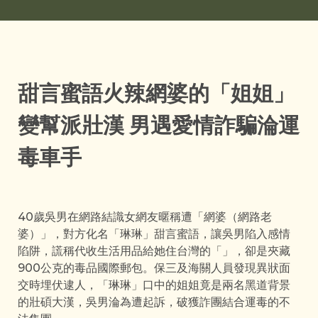
甜言蜜語火辣網婆的「姐姐」
變幫派壯漢 男遇愛情詐騙淪運
毒車手
40歲吳男在網路結識女網友暱稱遭「網婆（網路老
婆）」，對方化名「琳琳」甜言蜜語，讓吳男陷入感情
陷阱，謊稱代收生活用品給她住台灣的「」，卻是夾藏
900公克的毒品國際郵包。保三及海關人員發現異狀面
交時埋伏逮人，「琳琳」口中的姐姐竟是兩名黑道背景
的壯碩大漢，吳男淪為遭起訴，破獲詐團結合運毒的不