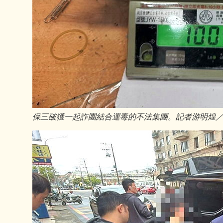
保三破獲一起詐團結合運毒的不法集團。記者游明煌