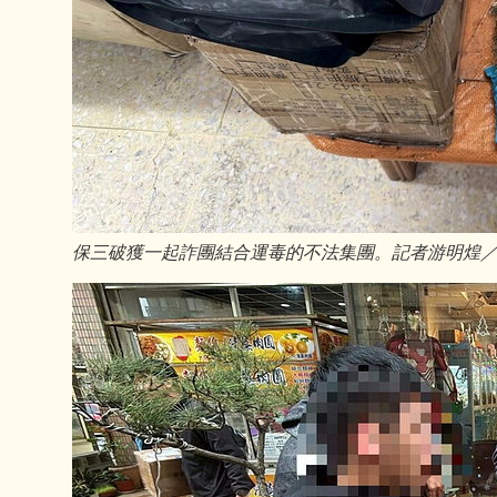
保三破獲一起詐團結合運毒的不法集團。記者游明煌