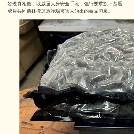
發現真相後，以威逼人身安全手段，強行要求旗下基層
成員共同前往接運遭詐騙被害人領出的毒品包裹。