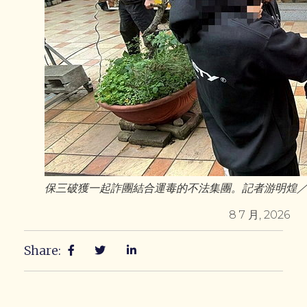
保三破獲一起詐團結合運毒的不法集團。記者游明煌
8 7 月, 2026
Share: