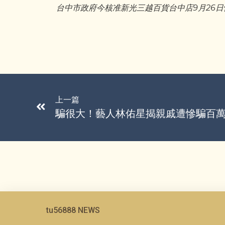
台中市政府今核准新光三越百貨台中店9月26
上一篇
騙很大！藝人林佑星揭親戚遭慘騙百
tu56888 NEWS