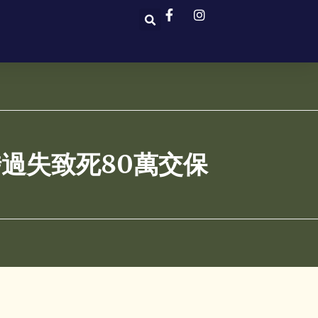
過失致死80萬交保