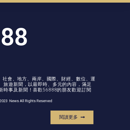
888
政治、社會、地方、兩岸、國際、財經、數位、運
康、旅遊新聞，以最即時、多元的內容，滿足
時事及新聞！喜歡56888的朋友歡迎訂閱
2023 News All Rights Reserved
閱讀更多