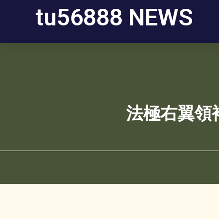
tu56888 NEWS
法極右翼領