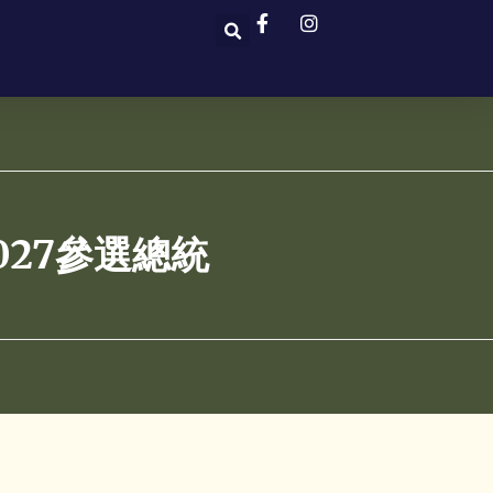
27參選總統