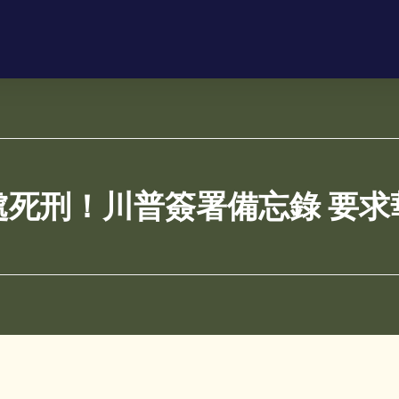
處死刑！川普簽署備忘錄 要求