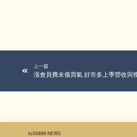
上一篇
漲會員費未傷買氣 好市多上季營收與
tu56888 NEWS