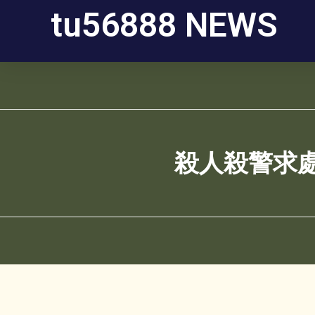
tu56888 NEWS
殺人殺警求