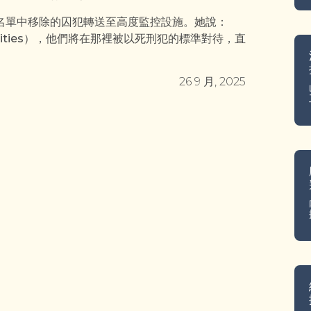
名單中移除的囚犯轉送至高度監控設施。她說：
ilities），他們將在那裡被以死刑犯的標準對待，直
26 9 月, 2025