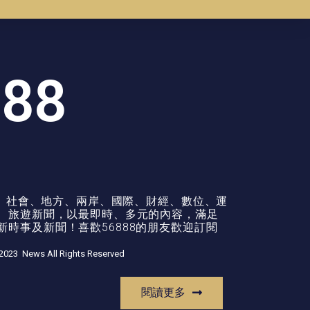
888
政治、社會、地方、兩岸、國際、財經、數位、運
康、旅遊新聞，以最即時、多元的內容，滿足
時事及新聞！喜歡56888的朋友歡迎訂閱
2023 News All Rights Reserved
閱讀更多