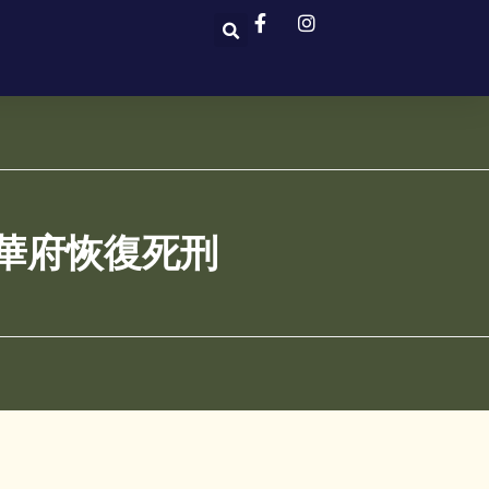
華府恢復死刑