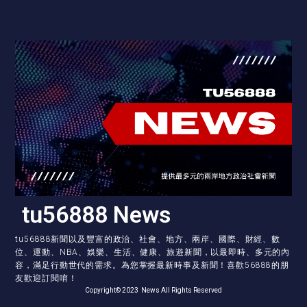
tu56888 News
tu56888新聞以及豐富的政治、社會、地方、兩岸、國際、財經、數
位、運動、NBA、娛樂、生活、健康、旅遊新聞，以最即時、多元的內
容，滿足行動世代的需求。為您掌握最新時事及新聞！喜歡56888的朋
友歡迎訂閱唷！
Copyright© 2023 News All Rights Reserved