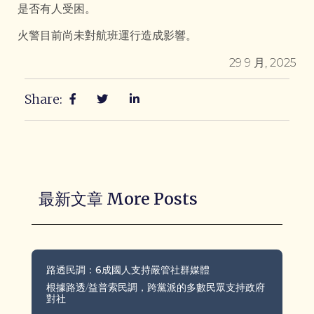
是否有人受困。
火警目前尚未對航班運行造成影響。
29 9 月, 2025
Share:
最新文章 More Posts
路透民調：6成國人支持嚴管社群媒體
根據路透/益普索民調，跨黨派的多數民眾支持政府
對社