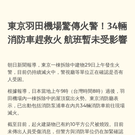
東京羽田機場驚傳火警！34輛
消防車趕救火 航班暫未受影響
朝日新聞報導，東京一棟拆除中建物29日上午發生火
警，目前仍持續滅火中，警視廳等單位正在確認是否有
人受困。
根據報導，日本當地上午9時（台灣時間8時）過後，羽
田機場內一棟拆除中的屋頂竄出火勢。東京消防廳表
示，已出動包括消防泵浦車在內共34輛消防車前往現場
滅火。
截至目前，起火建築物已有約10平方公尺被燒毀。目前
未傳出人員受傷消息，但警方與消防單位仍在加緊確認