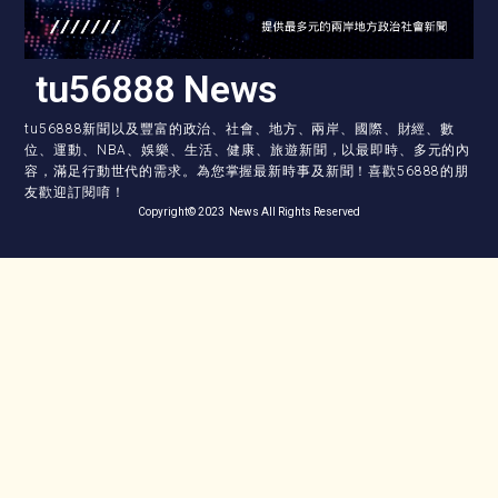
tu56888 News
tu56888新聞以及豐富的政治、社會、地方、兩岸、國際、財經、數
位、運動、NBA、娛樂、生活、健康、旅遊新聞，以最即時、多元的內
容，滿足行動世代的需求。為您掌握最新時事及新聞！喜歡56888的朋
友歡迎訂閱唷！
Copyright© 2023 News All Rights Reserved