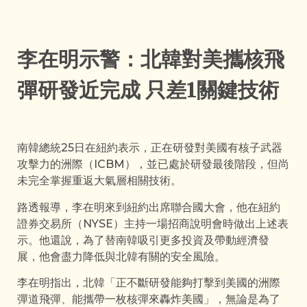
李在明示警：北韓對美攜核飛
彈研發近完成 只差1關鍵技術
南韓總統25日在紐約表示，正在研發對美國有核子武器
攻擊力的洲際（ICBM），並已處於研發最後階段，但尚
未完全掌握重返大氣層相關技術。
路透報導，李在明來到紐約出席聯合國大會，他在紐約
證券交易所（NYSE）主持一場招商說明會時做出上述表
示。他還說，為了替南韓吸引更多投資及帶動經濟發
展，他會盡力降低與北韓有關的安全風險。
李在明指出，北韓「正不斷研發能夠打擊到美國的洲際
彈道飛彈、能攜帶一枚核彈來轟炸美國」，無論是為了