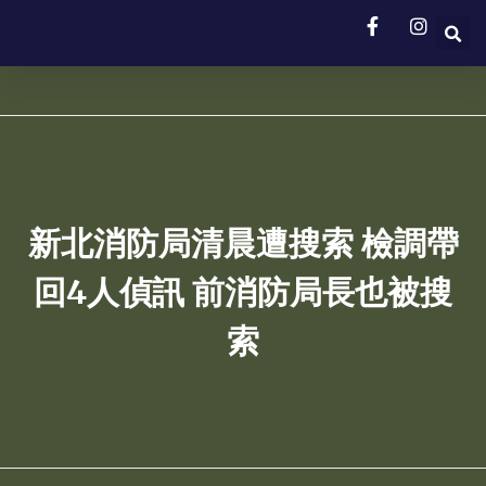
新北消防局清晨遭搜索 檢調帶
回4人偵訊 前消防局長也被搜
索