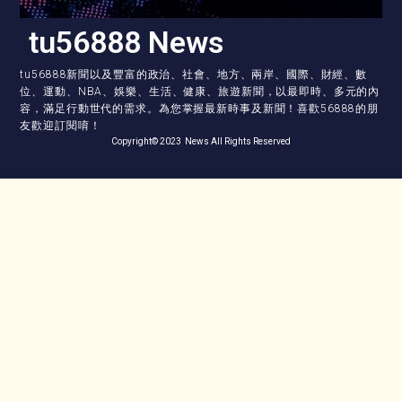
tu56888 News
tu56888新聞以及豐富的政治、社會、地方、兩岸、國際、財經、數
位、運動、NBA、娛樂、生活、健康、旅遊新聞，以最即時、多元的內
容，滿足行動世代的需求。為您掌握最新時事及新聞！喜歡56888的朋
友歡迎訂閱唷！
Copyright© 2023 News All Rights Reserved