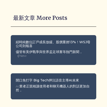
最新文章 More Posts
紐時純數位訂戶成長放緩、股價重挫13%！WSJ母
公司則報喜
儘管有美伊戰爭與世界盃足球賽等熱門新聞，
（New
開口免打字 Big Tech押注語音主導AI未來
AI業者正競相讓使用者和聊天機器人的對話更加自
然，