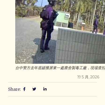
台中警方去年底破獲屏東一處農舍製毒工廠，現場查扣
19 5 月, 2026
Share: