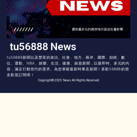
tu56888 News
tu56888新聞以及豐富的政治、社會、地方、兩岸、國際、財經、數
位、運動、NBA、娛樂、生活、健康、旅遊新聞，以最即時、多元的內
容，滿足行動世代的需求。為您掌握最新時事及新聞！喜歡56888的朋
友歡迎訂閱唷！
Copyright© 2023 News All Rights Reserved