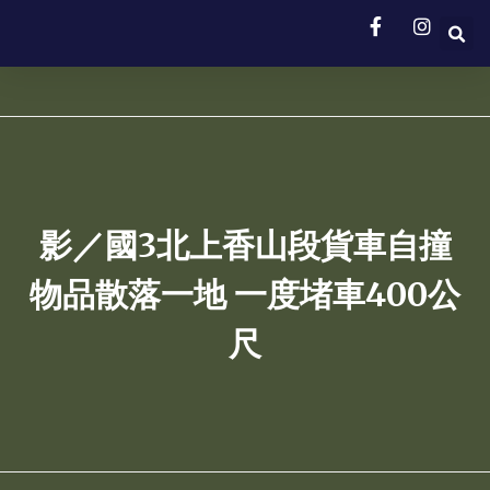
影／國3北上香山段貨車自撞
物品散落一地 一度堵車400公
尺