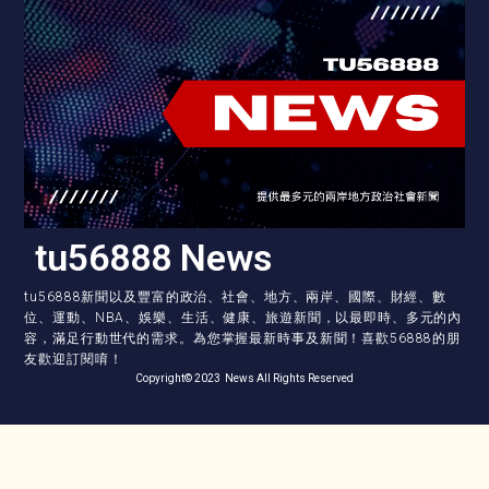
tu56888 News
tu56888新聞以及豐富的政治、社會、地方、兩岸、國際、財經、數
位、運動、NBA、娛樂、生活、健康、旅遊新聞，以最即時、多元的內
容，滿足行動世代的需求。為您掌握最新時事及新聞！喜歡56888的朋
友歡迎訂閱唷！
Copyright© 2023 News All Rights Reserved