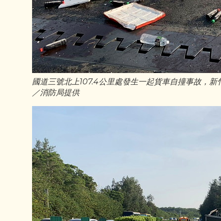
國道三號北上107.4公里處發生一起貨車自撞事故，
／消防局提供