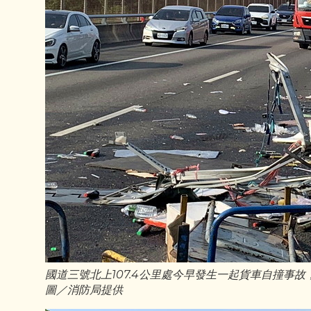
國道三號北上107.4公里處今早發生一起貨車自撞事
圖／消防局提供