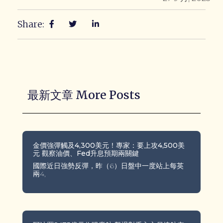
Share:
最新文章 More Posts
金價強彈觸及4,300美元！專家：要上攻4,500美
元 觀察油價、Fed升息預期兩關鍵
國際近日強勢反彈，昨（6）日盤中一度站上每英
兩4,