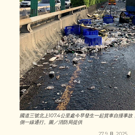
國道三號北上107.4公里處今早發生一起貨車自撞事
側一線通行。圖／消防局提供
27 9 月, 2025