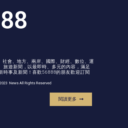
888
政治、社會、地方、兩岸、國際、財經、數位、運
康、旅遊新聞，以最即時、多元的內容，滿足
時事及新聞！喜歡56888的朋友歡迎訂閱
2023 News All Rights Reserved
閱讀更多