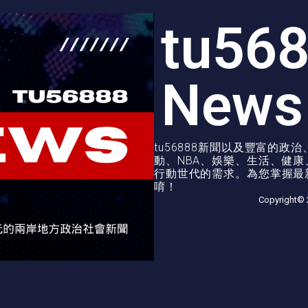
tu56
News
tu56888新聞以及豐富的
動、NBA、娛樂、生活、健
行動世代的需求。為您掌握最新
唷！
Copyright© 