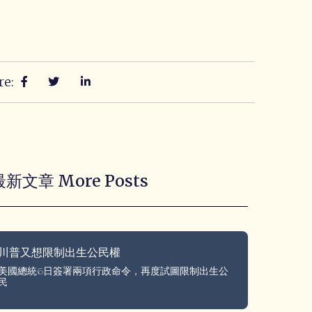
re:
最新文章 More Posts
川普又想限制出生公民權
美國總統6日簽署兩項行政命令，再度試圖限制出生公
民