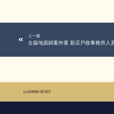
上一篇
台版地面師案外案 新店戶政事務所人
tu56888 NEWS