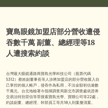
寶島眼鏡加盟店部分營收遭侵
吞數千萬 副董、總經理等18
人遭搜索約談
台灣最大眼鏡通路商寶島光學科技公司（股票代碼
5312）蔡姓副董事長等人涉將加盟店的部分營收匯入自
己掌控的個人帳戶，侵吞作為私用，不法金額初估逾數
千萬元。台北地檢署今指揮調查局新北市調查處依證券
交易法特別背信等罪搜索寶島光學、寶聯公司等22處，
約談副董、總經理、幹部員工等共18人到案釐清案。