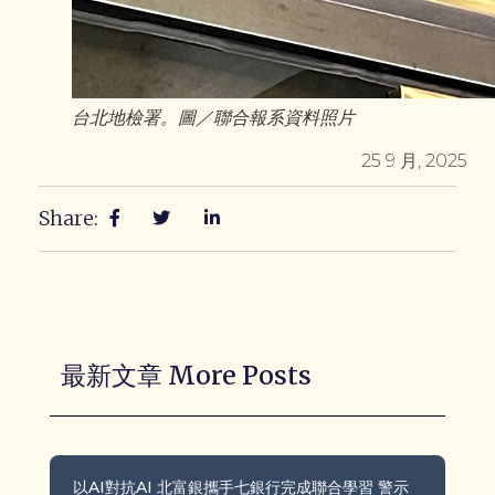
台北地檢署。圖／聯合報系資料照片
25 9 月, 2025
Share:
最新文章 More Posts
以AI對抗AI 北富銀攜手七銀行完成聯合學習 警示