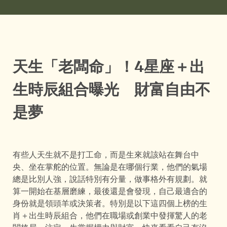
天生「老闆命」！4星座＋出
生時辰組合曝光 財富自由不
是夢
有些人天生就不是打工命，而是生來就該站在舞台中
央、坐在掌舵的位置。無論是在哪個行業，他們的氣場
總是比別人強，說話特別有分量，做事格外有規劃。就
算一開始在基層磨練，最後還是會發現，自己最適合的
身份就是領頭羊或決策者。特別是以下這四個上榜的生
肖＋出生時辰組合，他們在職場或創業中發揮驚人的老