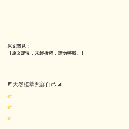
原文請見：
【原文請見，未經授權，請勿轉載。】
◤天然植萃照顧自己◢