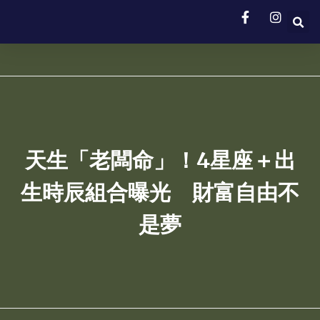
天生「老闆命」！4星座＋出
生時辰組合曝光 財富自由不
是夢