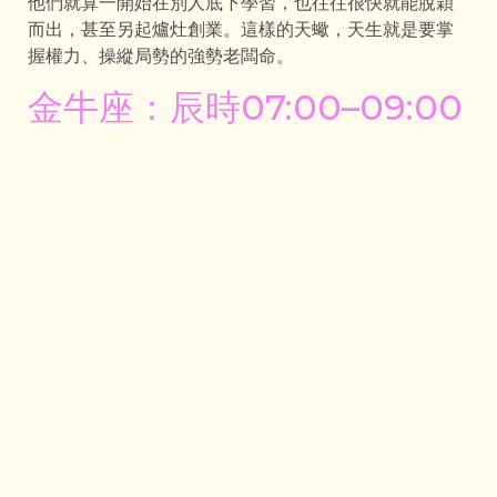
他們就算一開始在別人底下學習，也往往很快就能脫穎
而出，甚至另起爐灶創業。這樣的天蠍，天生就是要掌
握權力、操縱局勢的強勢老闆命。
金牛座：辰時07:00–09:00