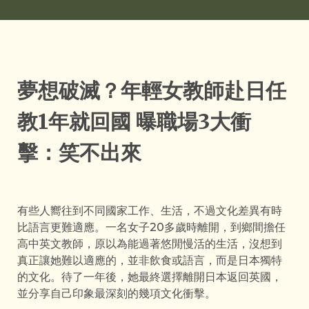
夢想破滅？年輕女教師赴日任
教1年就回國 曝職場3大衝
擊：笑不出來
有些人嚮往到不同國家工作、生活，不過文化差異有時
比語言更難適應。一名女子20多歲時離開，到鄉間擔任
高中英文教師，原以為能過著悠閒慢活的生活，沒想到
真正讓她難以適應的，並非飲食或語言，而是日本獨特
的文化。待了一年後，她最終選擇離開日本返回英國，
並分享自己印象最深刻的幾項文化衝擊。