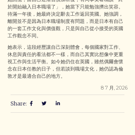
於開始融入日本職場了」，她當下只能勉強擠出笑容。
待滿一年後，她最終決定辭去工作返回英國。她強調，
離開並不是因為日本職場制度有問題，而是日本有自己
的一套工作文化與價值觀，只是與自己從小接受的英國
工作觀念不同。
她表示，這段經歷讓自己深刻體會，每個國家對工作、
休息與責任的看法都不一樣，而自己其實比想像中更重
視工作與生活平衡。如今她仍住在英國，雖然偶爾會懷
念在日本任教的日子，但若談到職場文化，她仍認為倫
敦才是最適合自己的地方。
8 7 月, 2026
Share: