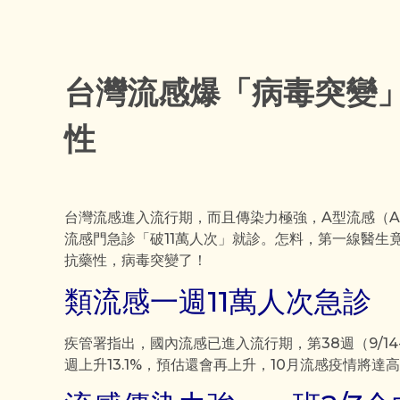
台灣流感爆「病毒突變
性
台灣流感進入流行期，而且傳染力極強，A型流感（A
流感門急診「破11萬人次」就診。怎料，第一線醫生
抗藥性，病毒突變了！
類流感一週11萬人次急診
疾管署指出，國內流感已進入流行期，第38週（9/14-
週上升13.1%，預估還會再上升，10月流感疫情將達