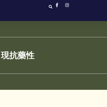
出現抗藥性