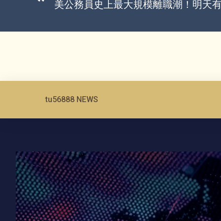
美公務員史上最大規模離職潮！明天有
tu56888 NEWS