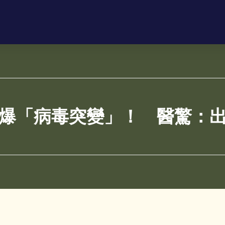
爆「病毒突變」！ 醫驚：