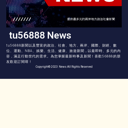
tu56888 News
tu56888新聞以及豐富的政治、社會、地方、兩岸、國際、財經、數
位、運動、NBA、娛樂、生活、健康、旅遊新聞，以最即時、多元的內
容，滿足行動世代的需求。為您掌握最新時事及新聞！喜歡56888的朋
友歡迎訂閱唷！
Copyright© 2023 News All Rights Reserved