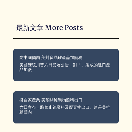
最新文章 More Posts
防中國傾銷 美對多晶矽產品加關稅
美國總統川普六日簽署公告，對「」製成的進口產
品加徵
挺自家產業 美禁關鍵礦物廢料出口
六日宣布，將禁止鎢廢料及廢棄物出口。這是美推
動國內