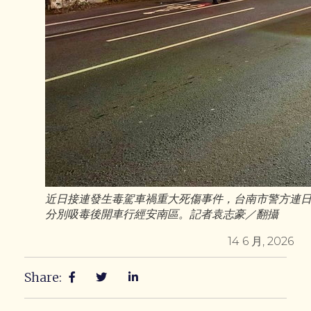
近日接連發生毒駕車禍重大死傷事件，台南市警方連日
分別吸毒後開車行經安南區。記者袁志豪／翻攝
14 6 月, 2026
Share: