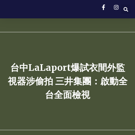
台中LaLaport爆試衣間外監
視器涉偷拍 三井集團：啟動全
台全面檢視