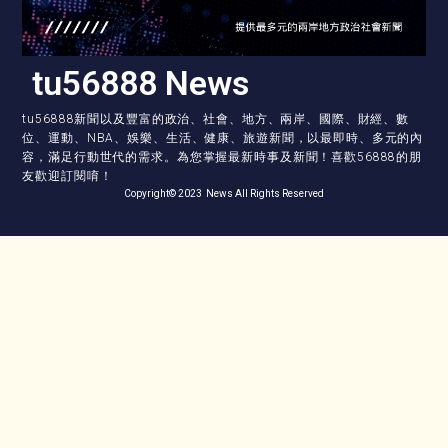
tu56888 News
tu56888新聞以及豐富的政治、社會、地方、兩岸、國際、財經、數
位、運動、NBA、娛樂、生活、健康、旅遊新聞，以最即時、多元的內
容，滿足行動世代的需求。為您掌握最新時事及新聞！喜歡56888的朋
友歡迎訂閱唷！
Copyright© 2023 News All Rights Reserved