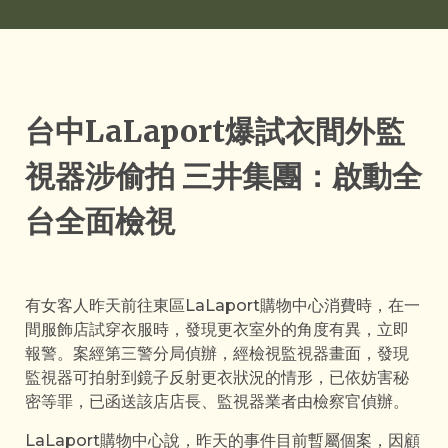
台中LaLaport爆試衣間外監
視器涉偷拍 三井集團：啟動全
台全面檢視
有女客人昨天前往東區LaLaport購物中心消費時，在一
間服飾店試穿衣服時，發現更衣室外的角度有異，立即
報警。案經第三警分局偵辦，經檢視監視器畫面，發現
監視器可拍射到鏡子反射更衣狀況的情形，已依妨害秘
密等罪，已函送該店店長、監視器業者由檢察官偵辦。
LaLaport購物中心說，昨天的事件目前暫屬個案，因顧