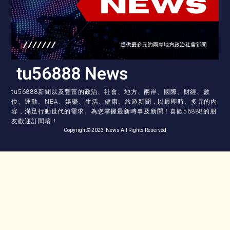
tu56888 News
tu56888新聞以及豐富的政治、社會、地方、兩岸、國際、財經、數
位、運動、NBA、娛樂、生活、健康、旅遊新聞，以最即時、多元的內
容，滿足行動世代的需求。為您掌握最新時事及新聞！喜歡56888的朋
友歡迎訂閱唷！
Copyright© 2023 News All Rights Reserved