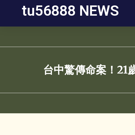
tu56888 NEWS
台中驚傳命案！21