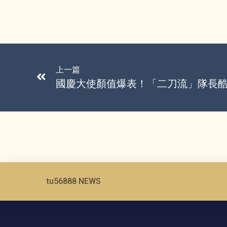
上一篇
國慶大使顏值爆表！「二刀流」隊長
tu56888 NEWS