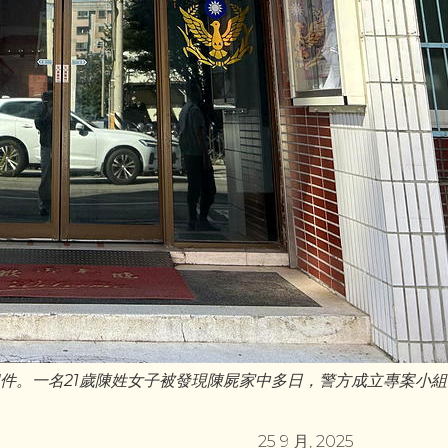
件。一名21歲陳姓女子被發現陳屍家中多日，警方成立專案小組
25 9 月, 2025