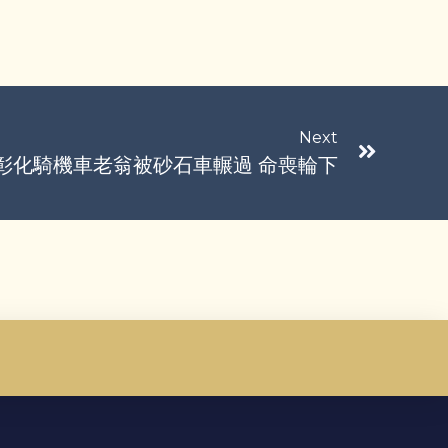
Next
彰化騎機車老翁被砂石車輾過 命喪輪下