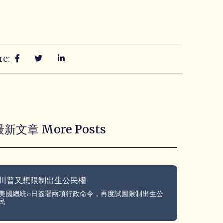
re:
最新文章 More Posts
川普又想限制出生公民權
美國總統6日簽署兩項行政命令，再度試圖限制出生公
民