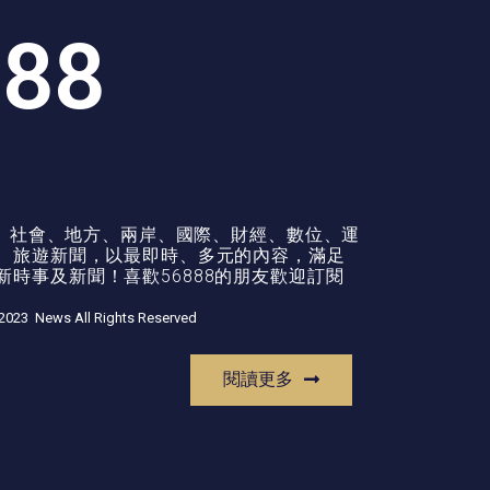
888
政治、社會、地方、兩岸、國際、財經、數位、運
康、旅遊新聞，以最即時、多元的內容，滿足
時事及新聞！喜歡56888的朋友歡迎訂閱
2023 News All Rights Reserved
閱讀更多