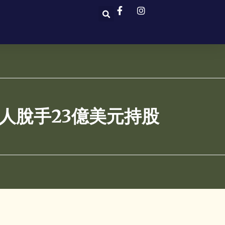
創辦人脫手23億美元持股