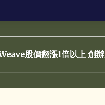
eWeave股價翻漲1倍以上 