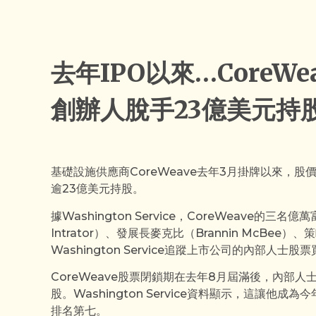
去年IPO以來…CoreW
創辦人脫手23億美元持
基礎設施供應商CoreWeave去年3月掛牌以來，
逾23億美元持股。
據Washington Service，CoreWeave的三
Intrator）、發展長麥克比（Brannin McBee）
Washington Service追蹤上市公司的內部人士股
CoreWeave股票閉鎖期在去年8月屆滿後，內部
股。Washington Service資料顯示，這讓
排名第七。