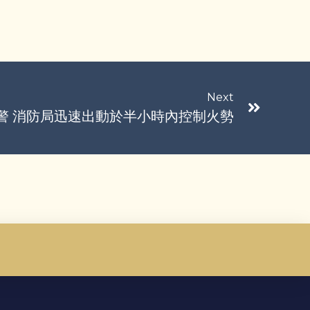
Next
警 消防局迅速出動於半小時內控制火勢