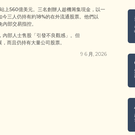
市值站上560億美元。三名創辦人趁機籌集現金，以一
今三人仍持有約18%的在外流通股票。他們以
避免內部交易指控。
米克斯說，內部人士售股「引發不良觀感」。但
發展，而且仍持有大量公司股票。
9 6 月, 2026