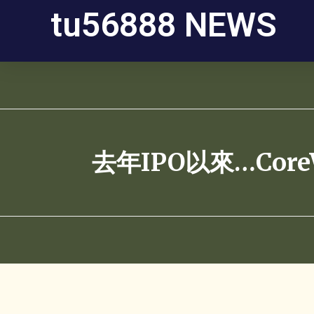
tu56888 NEWS
去年IPO以來…Cor