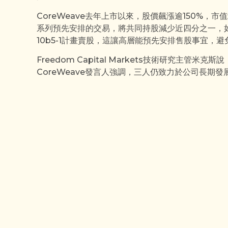
CoreWeave去年上市以來，股價飆漲逾150%，
系列預先安排的交易，將共同持股減少近四分之一，如
10b5-1計畫賣股，這讓高層能預先安排售股事宜，
Freedom Capital Markets技術研究主管
CoreWeave發言人強調，三人仍致力於公司長期