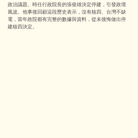
政治議題。時任行政院長的張俊雄決定停建，引發政壇
風波。他事後回顧這段歷史表示，沒有核四、台灣不缺
電，當年政院都有完整的數據與資料，從未後悔做出停
建核四決定。