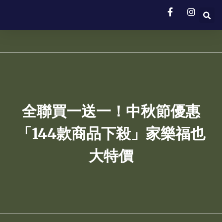
全聯買一送一！中秋節優惠
「144款商品下殺」家樂福也
大特價