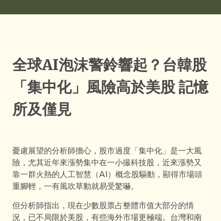
全球AI泡沫警鈴響起？台韓股
「集中化」風險高於美股 記憶
所及僅見
憂慮展望的分析師擔心，股市過度「集中化」是一大風
險，尤其近年來漲勢集中在一小撮科技股，近來漲勢又
靠一群火熱的人工智慧（AI）概念股驅動，顯得市場頭
重腳輕，一有風吹草動就易受驚嚇。
但分析師指出，現在少數股票占整體市值大部分的情
況，已不局限於美股，有些海外市場更極端。台灣和南