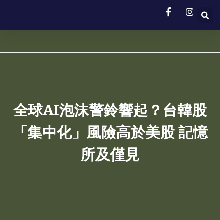
全球AI泡沫警鈴響起？台韓股
「集中化」風險高於美股 記憶
所及僅見