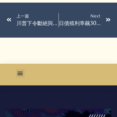
上一篇
Next
川普下令斷絕與西班牙貿易往來 西國首相辦公室：司空見慣
日債殖利率飆30年來最高 市場擔心高市早苗2.3兆美元支出計畫加劇負債