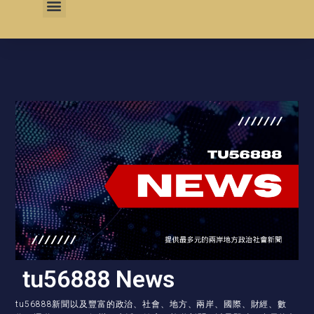
tu56888 News
tu56888新聞以及豐富的政治、社會、地方、兩岸、國際、財經、數