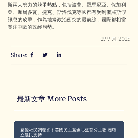
斯兩大勢力的競爭熱點，包括波蘭、羅馬尼亞、保加利
亞、摩爾多瓦、捷克、斯洛伐克等國都有受到俄羅斯假
訊息的攻擊，作為地緣政治衝突的最前線，國際都相當
關注中歐的政經局勢。
29 9 月, 2025
Share:
最新文章 More Posts
路透社民調曝光！美國民主黨進步派部分主張 獲獨
立選民支持