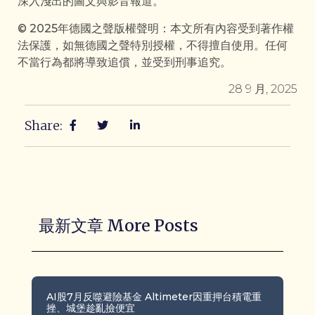
深入淺出的圖文與影音報道。
© 2025年德國之聲版權聲明：本文所有內容受到著作權
法保護，如無德國之聲特別授權，不得擅自使用。任何
不當行為都將導致追償，並受到刑事追究。
28 9 月, 2025
Share:
最新文章 More Posts
AI股7月反噬避險基金 Altimeter因重押台積電重
挫、城堡趁亂撿便宜